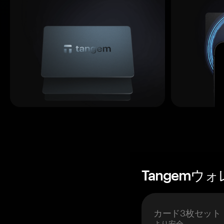
Tangemウ
カード3枚セット
より安全