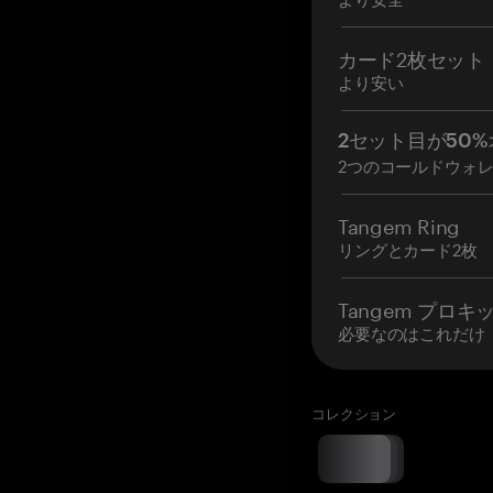
カード2枚セット
より安い
2セット目が50%
2つのコールドウォ
Tangem Ring
リングとカード2枚
Tangem プロキ
必要なのはこれだけ
コレクション