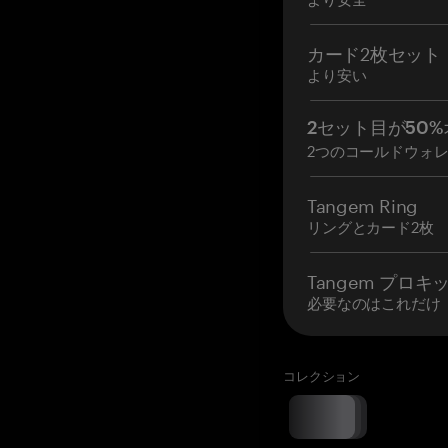
カード2枚セット
より安い
2セット目が50%
2つのコールドウォ
Tangem Ring
リングとカード2枚
Tangem プロキ
必要なのはこれだけ
コレクション