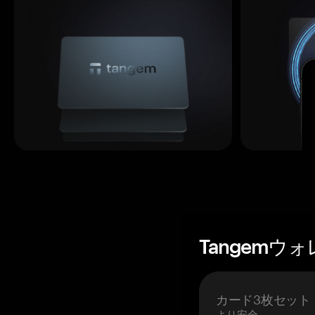
Tangemウ
カード3枚セット
より安全