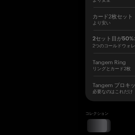
カード2枚セット
より安い
2セット目が50%
2つのコールドウォ
Tangem Ring
リングとカード2枚
Tangem プロキ
必要なのはこれだけ
コレクション