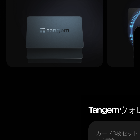
Tangemウ
カード3枚セット
より安全