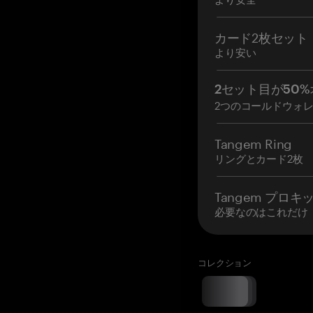
カード2枚セット
より安い
2セット目が50%
2つのコールドウォ
Tangem Ring
リングとカード2枚
Tangem プロキ
必要なのはこれだけ
コレクション