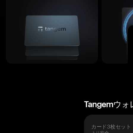
Tangemウ
カード3枚セット
より安全