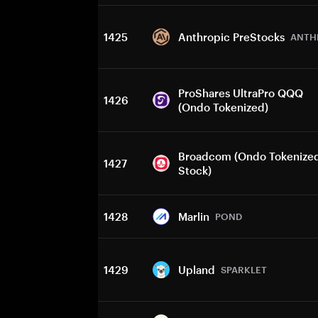
1425
Anthropic PreStocks
ANTH
ProShares UltraPro QQQ
1426
(Ondo Tokenized)
Broadcom (Ondo Tokenize
1427
Stock)
1428
Marlin
POND
1429
Upland
SPARKLET