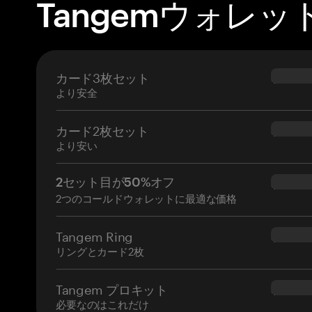
Tangemウォレッ
カード3枚セット
$69.90
より安全
カード2枚セット
$54.90
より安い
2セット目が50%オフ
$34.95
2つのコールドウォレットに最適な価格
Tangem Ring
$160.0
リングとカード2枚
Tangem プロキット
$180.0
必要なのはこれだけ