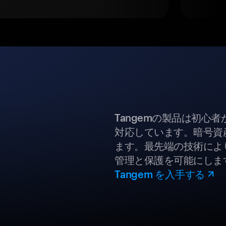
Tangemの製品は初心
対応しています。暗号資
ます。最先端の技術により
管理と保護を可能にしま
Tangem を入手する