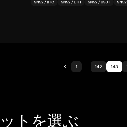
SN52
/
BTC
SN52
/
ETH
SN52
/
USDT
SN52
1
…
142
143
レットを選ぶ