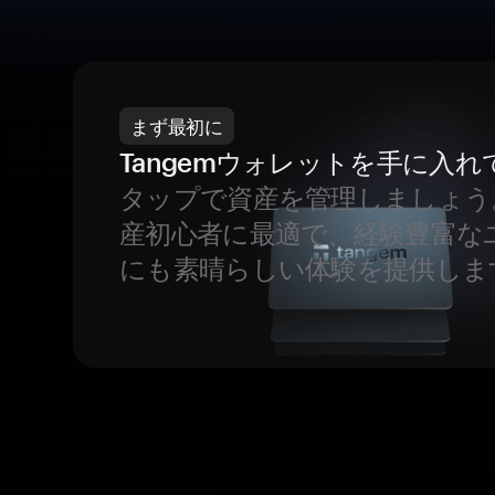
まず最初に
Tangemウォレットを手に入れ
タップで資産を管理しましょう
産初心者に最適で、経験豊富な
にも素晴らしい体験を提供しま