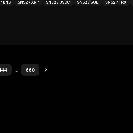
/
BNB
SN52
/
XRP
SN52
/
USDC
SN52
/
SOL
SN52
/
TRX
144
…
660