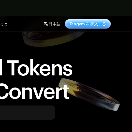
っと
日本語
Tangem を購入する
d Tokens
Convert