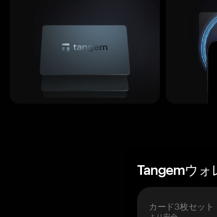
Tangemウ
カード3枚セット
より安全