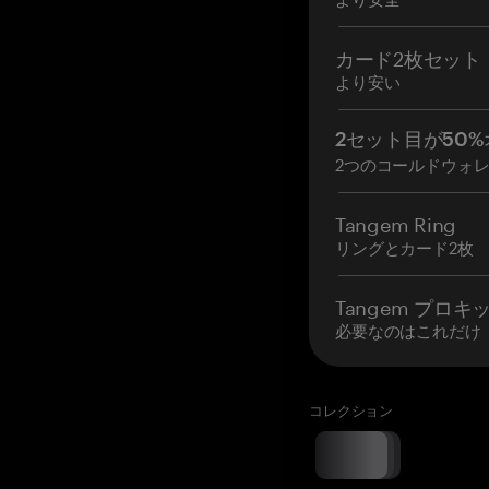
カード2枚セット
より安い
2セット目が50%
2つのコールドウォ
Tangem Ring
リングとカード2枚
Tangem プロキ
必要なのはこれだけ
コレクション