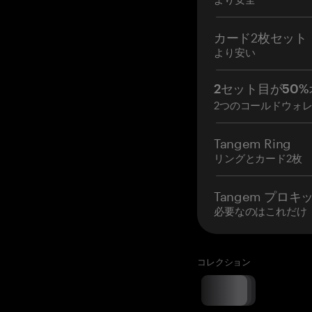
カード2枚セット
より安い
2セット目が50%
2つのコールドウォ
Tangem Ring
リングとカード2枚
Tangem プロキ
必要なのはこれだけ
コレクション