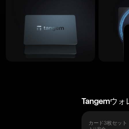
Tangemウ
カード3枚セット
より安全