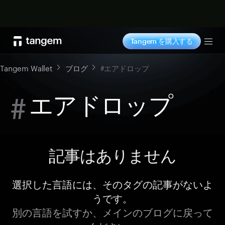
今すぐ購入
Tangem を購入する
Tog
Tangem Wallet
ブログ
#エアドロップ
#
エアドロップ
記事はありません
選択した言語には、そのタグの記事がないよ
うです。
別の言語を試すか、メインのブログに戻って