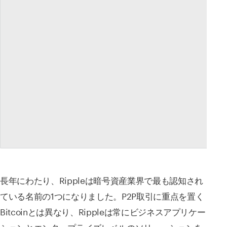
長年にわたり、Rippleは暗号資産業界で最も認知され
ている名前の1つになりました。P2P取引に重点を置く
Bitcoinとは異なり、Rippleは常にビジネスアプリケー
ションとエンタープライズレベルのソリューションを