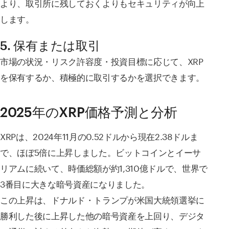
より、取引所に残しておくよりもセキュリティが向上
します。
5. 保有または取引
市場の状況・リスク許容度・投資目標に応じて、XRP
を保有するか、積極的に取引するかを選択できます。
2025年のXRP価格予測と分析
XRPは、2024年11月の0.52ドルから現在2.38ドルま
で、ほぼ5倍に上昇しました。ビットコインとイーサ
リアムに続いて、時価総額が約1,310億ドルで、世界で
3番目に大きな暗号資産になりました。
この上昇は、ドナルド・トランプが米国大統領選挙に
勝利した後に上昇した他の暗号資産を上回り、デジタ