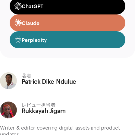
ChatGPT
Claude
Perplexity
著者
Patrick Dike-Ndulue
レビュー担当者
Rukkayah Jigam
Writer & editor covering digital assets and product
updates.