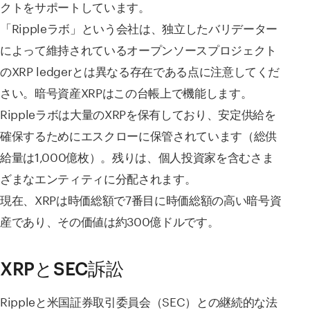
クトをサポートしています。
「Rippleラボ」という会社は、独立したバリデーター
によって維持されているオープンソースプロジェクト
のXRP ledgerとは異なる存在である点に注意してくだ
さい。暗号資産XRPはこの台帳上で機能します。
Rippleラボは大量のXRPを保有しており、安定供給を
確保するためにエスクローに保管されています（総供
給量は1,000億枚）。残りは、個人投資家を含むさま
ざまなエンティティに分配されます。
現在、XRPは時価総額で7番目に時価総額の高い暗号資
産であり、その価値は約300億ドルです。
XRPとSEC訴訟
Rippleと米国証券取引委員会（SEC）との継続的な法