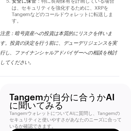
：特に長期保有を計画している場合
安全に保管
は、セキュリティを強化するために、XRPを
Tangemなどのコールドウォレットに転送しま
す。
注意：暗号資産への投資は本質的にリスクを伴いま
す。投資の決定を行う前に、デューデリジェンスを実
行し、ファイナンシャルアドバイザーへの相談を検討
してください。
Tangemが自分に合うかAI
に聞いてみる
TangemウォレットについてAIに質問し、Tangemの
セキュリティと使いやすさがあなたのニーズに合って
いるか確認できます。