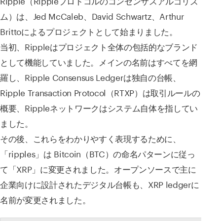
Ripple（Rippleプロトコルのコンセンサスアルゴリズ
ム）は、Jed McCaleb、David Schwartz、Arthur
Brittoによるプロジェクトとして始まりました。
当初、Rippleはプロジェクト全体の包括的なブランド
として機能していました。メインの名前はすべてを網
羅し、Ripple Consensus Ledgerは独自の台帳、
Ripple Transaction Protocol（RTXP）は取引ルールの
概要、Rippleネットワークはシステム自体を指してい
ました。
その後、これらをわかりやすく表現するために、
「ripples」は Bitcoin（BTC）の命名パターンに従っ
て「XRP」に変更されました。オープンソースで主に
企業向けに設計されたデジタル台帳も、XRP ledgerに
名前が変更されました。