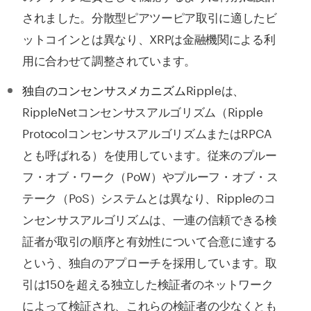
されました。分散型ピアツーピア取引に適したビ
ットコインとは異なり、XRPは金融機関による利
用に合わせて調整されています。
Rippleは、
独自のコンセンサスメカニズム
RippleNetコンセンサスアルゴリズム（Ripple
ProtocolコンセンサスアルゴリズムまたはRPCA
とも呼ばれる）を使用しています。従来のプルー
フ・オブ・ワーク（PoW）やプルーフ・オブ・ス
テーク（PoS）システムとは異なり、Rippleのコ
ンセンサスアルゴリズムは、一連の信頼できる検
証者が取引の順序と有効性について合意に達する
という、独自のアプローチを採用しています。
取
引は150を超える独立した検証者のネットワーク
によって検証され、これらの検証者の少なくとも