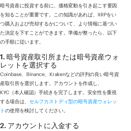
暗号資産に投資する前に、価格変動を引き起こす要因
を知ることが重要です。この知識があれば、XRPをい
つ購入および売却するかについて、より情報に基づい
た決定を下すことができます。準備が整ったら、以下
の手順に従います。
1. 暗号資産取引所または暗号資産ウォ
レットを選択する
Coinbase、Binance、Krakenなどの評判の良い暗号資
産取引所を選択します。アカウントを作成し、
KYC（本人確認）手続きを完了します。安全性を重視
する場合は、
セルフカストディ型の暗号資産ウォレッ
ト
の使用を検討してください。
2. アカウントに入金する