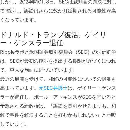
しかし、2024年10月3日、SECは裁判官の判決に対し
て控訴し、訴訟はさらに数か月延期される可能性が高
くなっています。
ドナルド・トランプ復活、ゲイリ
ー・ゲンスラー退任
Rippleラボと米国証券取引委員会（SEC）の法廷闘争
は、SECが最初の控訴を提出する期限が近づくにつれ
て、重大な局面に近づいています。
最近の展開を受けて、和解の可能性についての憶測も
高まっています。
元SEC弁護士
は、ゲイリー・ゲンス
ラーが退任し、ポール・アトキンスがSECを率いると
予想される新政権は、「訴訟を長引かせるよりも、和
解で事件を解決することを好むかもしれない」と示唆
しています。