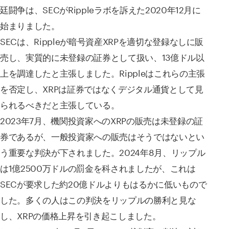
廷闘争は、SECがRippleラボを訴えた2020年12月に
始まりました。
SECは、Rippleが暗号資産XRPを適切な登録なしに販
売し、実質的に未登録の証券として扱い、13億ドル以
上を調達したと主張しました。Rippleはこれらの主張
を否定し、XRPは証券ではなくデジタル通貨として見
られるべきだと主張している。
2023年7月、機関投資家へのXRPの販売は未登録の証
券であるが、一般投資家への販売はそうではないとい
う重要な判決が下されました。2024年8月、リップル
は1億2500万ドルの罰金を科されましたが、これは
SECが要求した約20億ドルよりもはるかに低いもので
した。多くの人はこの判決をリップルの勝利と見な
し、XRPの価格上昇を引き起こしました。