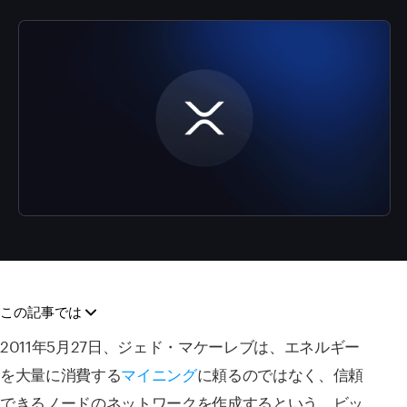
この記事では
2011年5月27日、ジェド・マケーレブは、エネルギー
を大量に消費する
マイニング
に頼るのではなく、信頼
できるノードのネットワークを作成するという、ビッ