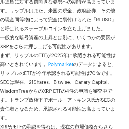
ル通貨に対する前向きな姿勢への期待が高まっていま
す。リップルはまた、米国の現金、政府証券、その他
の現金同等物によって完全に裏付けられた「RLUSD」
と呼ばれるステーブルコインを立ち上げました。
一般的な暗号資産の上昇とは別に、いくつかの要因が
XRPをさらに押し上げる可能性があります。
まず、リップルのETFが2025年に承認される可能性は
高いとされています。
Polymarket
のデータによると、
リップルのETFが今年承認される可能性は70％です。
SECは現在、21Shares、Bitwise、Canary Capital、
WisdomTreeからのXRP ETFの4件の申請を審査中で
す。トランプ政権下でポール・アトキンス氏がSECの
責任者となるため、承認される可能性は高まっていま
す。
XRPがETFの承認を得れば、現在の市場価格からさら