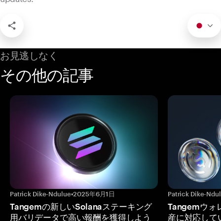
お見逃しなく
その他の記事
Patrick Dike-Ndulue
•
2025年6月1日
Patrick Dike-Ndu
Tangemの新しいSolanaステーキング
Tangemウ
用バリデータで高い報酬を獲得しよう
産に対応してい