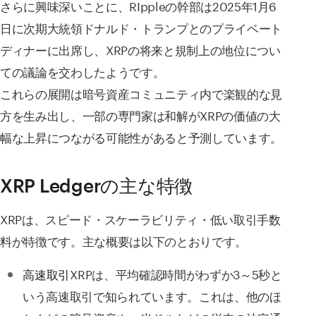
さらに興味深いことに、RIppleの幹部は2025年1月6
日に次期大統領ドナルド・トランプとのプライベート
ディナーに出席し、XRPの将来と規制上の地位につい
ての議論を交わしたようです。
これらの展開は暗号資産コミュニティ内で楽観的な見
方を生み出し、一部の専門家は和解がXRPの価値の大
幅な上昇につながる可能性があると予測しています。
XRP Ledgerの主な特徴
XRPは、スピード・スケーラビリティ・低い取引手数
料が特徴です。主な概要は以下のとおりです。
XRPは、平均確認時間がわずか3～5秒と
高速取引
いう高速取引で知られています。これは、他のほ