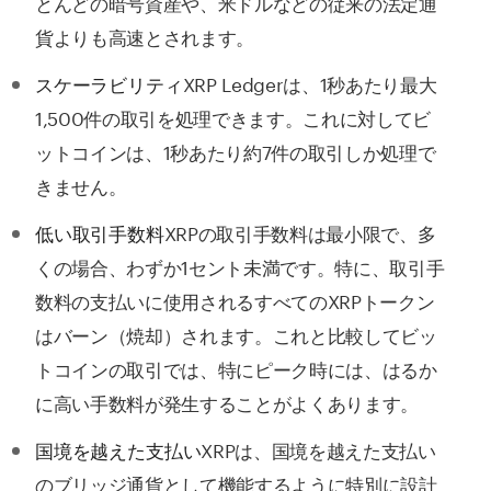
とんどの暗号資産や、米ドルなどの従来の法定通
貨よりも高速とされます。
XRP Ledgerは、1秒あたり最大
スケーラビリティ
1,500件の取引を処理できます。これに対してビ
ットコインは、1秒あたり約7件の取引しか処理で
きません。
XRPの取引手数料は最小限で、多
低い取引手数料
くの場合、わずか1セント未満です。特に、取引手
数料の支払いに使用されるすべてのXRPトークン
はバーン（焼却）されます。これと比較してビッ
トコインの取引では、特にピーク時には、はるか
に高い手数料が発生することがよくあります。
XRPは、国境を越えた支払い
国境を越えた支払い
のブリッジ通貨として機能するように特別に設計