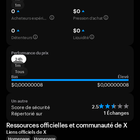
1m
0
$0
Acheteurs expérimentés
Pression d’achat
0
$0
Détenteurs
Liquidité
Performance du prix
24h
1m
Tous
Bas
Élevé
$0,00000008
$0,00000008
Un autre
Score de sécurité
2.5
Répertorié sur
1
Échanges
Ressources officielles et communauté de X
Liens officiels de X
Homepage
Homepage