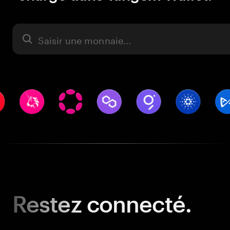
Actifs
Restez
connecté.