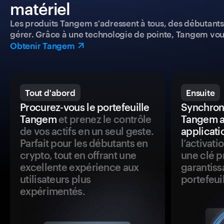
matériel
Les produits Tangem s'adressent à tous, des débutants a
gérer. Grâce à une technologie de pointe, Tangem vou
Obtenir Tangem
Tout d'abord
Ensuite
Procurez-vous le portefeuille
Synchroni
Tangem
et prenez le contrôle
Tangem a
de vos actifs en un seul geste.
applicati
Parfait pour les débutants en
l’activat
crypto, tout en offrant une
une clé p
excellente expérience aux
garantiss
utilisateurs plus
portefeuil
expérimentés.