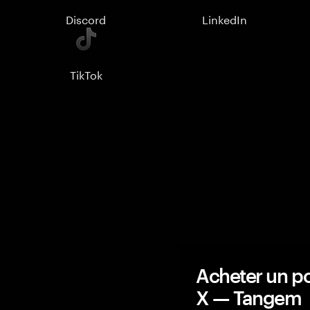
Discord
LinkedIn
TikTok
Acheter un po
X — Tangem