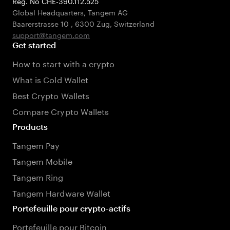
Reg. No CHE-390.112.525
Global Headquarters, Tangem AG
Baarerstrasse 10
,
6300 Zug
,
Switzerland
support@tangem.com
Get started
How to start with a crypto
What is Cold Wallet
Best Crypto Wallets
Compare Crypto Wallets
Products
Tangem Pay
Tangem Mobile
Tangem Ring
Tangem Hardware Wallet
Portefeuille pour crypto-actifs
Portefeuille pour Bitcoin