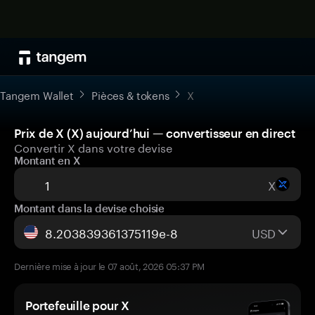
Tangem Wallet
Pièces & tokens
X
Prix de X (X) aujourd’hui — convertisseur en direct
Convertir X dans votre devise
Montant en X
X
Montant dans la devise choisie
USD
Dernière mise à jour le 07 août, 2026 05:37 PM
Portefeuille pour X