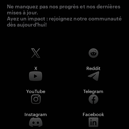
Ne manquez pas nos progrès et nos dernières
mises à jour.
Ayez un impact : rejoignez notre communauté
dès aujourd'hui!
X
Reddit
YouTube
Telegram
Instagram
Facebook