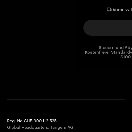
Vorauss. 
Steuern und Abg
Kostenfreier Standardv
$100.
Reg. No CHE-390.112.525
Global Headquarters, Tangem AG