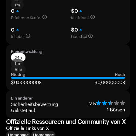
1m
0
$0
Erfahrene Käufer
Kaufdruck
0
$0
Inhaber
Liquidität
Preisentwicklung
24h
1m
Alle
Niedrig
Hoch
$0,00000008
$0,00000008
Ein anderer
Sicherheitsbewertung
2.5
Gelistet auf
1
Börsen
Offizielle Ressourcen und Community von X
Offizielle Links von X
Homepage
Homepage