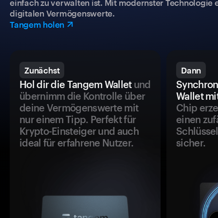
einfach zu verwalten ist. Mit modernster Technologie 
digitalen Vermögenswerte.
Tangem holen
Zunächst
Dann
Hol dir die Tangem Wallet
und
Synchron
übernimm die Kontrolle über
Wallet mi
deine Vermögenswerte mit
Chip erze
nur einem Tipp. Perfekt für
einen zuf
Krypto-Einsteiger und auch
Schlüssel
ideal für erfahrene Nutzer.
sicher.