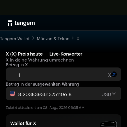
Tangem Wallet
Münzen & Token
X
X (X) Preis heute — Live-Konverter
X in deine Währung umrechnen
Betrag in X
X
Betrag in der ausgewählten Währung
USD
Zuletzt aktualisiert am 08. Aug., 2026 06:35 AM
Wallet für X