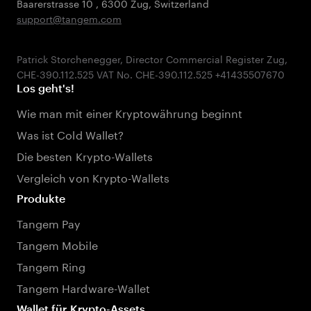
Baarerstrasse 10
,
6300 Zug
,
Switzerland
support@tangem.com
Patrick Storchenegger, Director Commercial Register Zug,
Los geht's!
Wie man mit einer Kryptowährung beginnt
Was ist Cold Wallet?
Die besten Krypto-Wallets
Vergleich von Krypto-Wallets
Produkte
Tangem Pay
Tangem Mobile
Tangem Ring
Tangem Hardware-Wallet
Wallet für Krypto-Assets