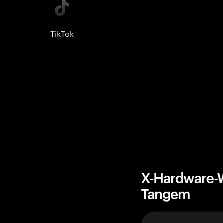
TikTok
X-Hardware-W
Tangem