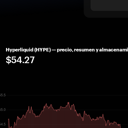
Hyperliquid (HYPE) — precio, resumen y almacenam
$54.27