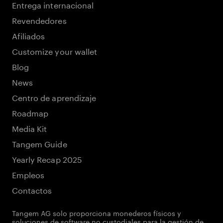
Entrega internacional
Revendedores
Afiliados
Customize your wallet
Blog
News
Centro de aprendizaje
Roadmap
Media Kit
Tangem Guide
Yearly Recap 2025
Empleos
Contactos
Tangem AG solo proporciona monederos físicos y
soluciones de software no custodiales para la gestión de