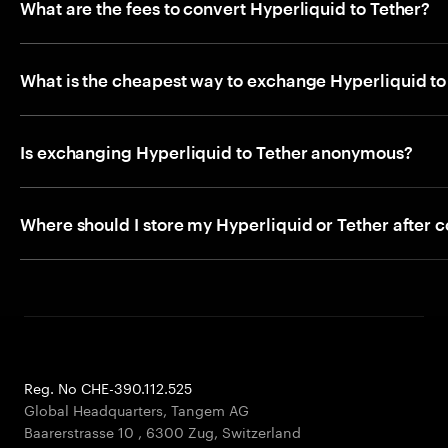
What are the fees to convert Hyperliquid to Tether?
What is the cheapest way to exchange Hyperliquid to
Is exchanging Hyperliquid to Tether anonymous?
Where should I store my Hyperliquid or Tether after 
Reg. No CHE-390.112.525
Global Headquarters, Tangem AG
Baarerstrasse 10
,
6300 Zug
,
Switzerland