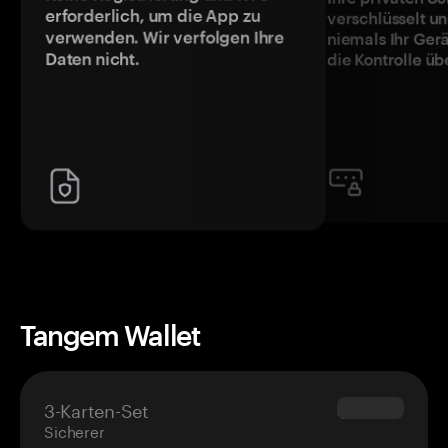
erforderlich, um die App zu
verschlüsselt u
verwenden. Wir verfolgen Ihre
niemals Ihr Ger
Daten nicht.
die Kontrolle üb
Tangem Wallet
3-Karten-Set
$69.90
Sicherer