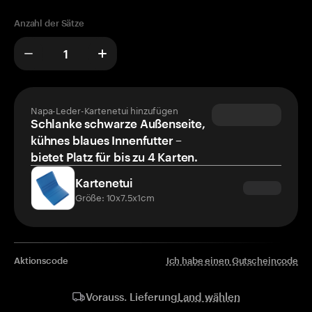
Anzahl der Sätze
Napa-Leder-Kartenetui hinzufügen
Schlanke schwarze Außenseite,
kühnes blaues Innenfutter –
bietet Platz für bis zu 4 Karten.
Kartenetui
Größe: 10x7.5x1cm
Aktionscode
Ich habe einen Gutscheincode
Land wählen
Vorauss. Lieferung