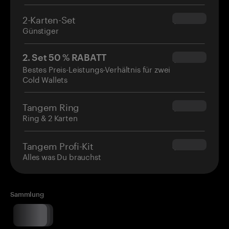
2-Karten-Set
$54.90
Günstiger
2. Set 50 % RABATT
$34.95
Bestes Preis-Leistungs-Verhältnis für zwei
Cold Wallets
Tangem Ring
$160.00
Ring & 2 Karten
Tangem Profi-Kit
$180.00
Alles was Du brauchst
Sammlung