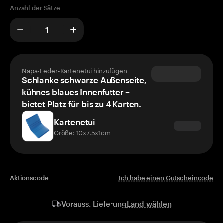
Anzahl der Sätze
Napa-Leder-Kartenetui hinzufügen
Schlanke schwarze Außenseite,
kühnes blaues Innenfutter –
bietet Platz für bis zu 4 Karten.
Kartenetui
Größe: 10x7.5x1cm
Aktionscode
Ich habe einen Gutscheincode
Land wählen
Vorauss. Lieferung