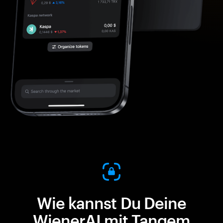
Wie kannst Du Deine
WienerAI mit Tangem