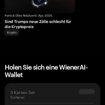
Patrick Dike-Ndulue
•
3. Apr. 2025
Sind Trumps neue Zölle schlecht für
die Kryptopreis
Krypto
Holen Sie sich eine WienerAI-
Wallet
3-Karten-Set
$69.90
Sicherer