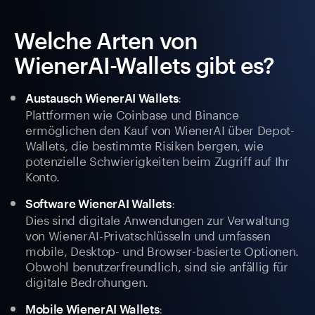
Welche Arten von
WienerAI-Wallets gibt es?
:
Austausch WienerAI Wallets
Plattformen wie Coinbase und Binance
ermöglichen den Kauf von WienerAI über Depot-
Wallets, die bestimmte Risiken bergen, wie
potenzielle Schwierigkeiten beim Zugriff auf Ihr
Konto.
:
Software WienerAI Wallets
Dies sind digitale Anwendungen zur Verwaltung
von WienerAI-Privatschlüsseln und umfassen
mobile, Desktop- und Browser-basierte Optionen.
Obwohl benutzerfreundlich, sind sie anfällig für
digitale Bedrohungen.
:
Mobile WienerAI Wallets