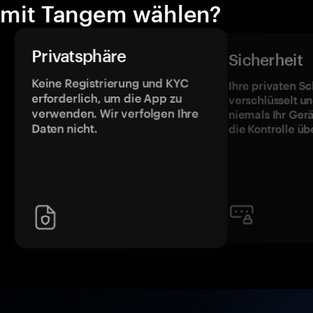
mit Tangem wählen?
Privatsphäre
Sicherheit
Keine Registrierung und KYC
Ihre privaten Sc
erforderlich, um die App zu
verschlüsselt u
verwenden. Wir verfolgen Ihre
niemals Ihr Ger
Daten nicht.
die Kontrolle üb