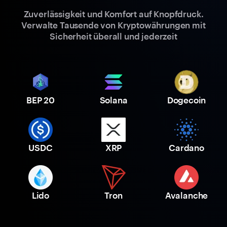
Zuverlässigkeit und Komfort auf Knopfdruck.
Verwalte Tausende von Kryptowährungen mit
Sicherheit überall und jederzeit
BEP 20
Solana
Dogecoin
USDC
XRP
Cardano
Lido
Tron
Avalanche