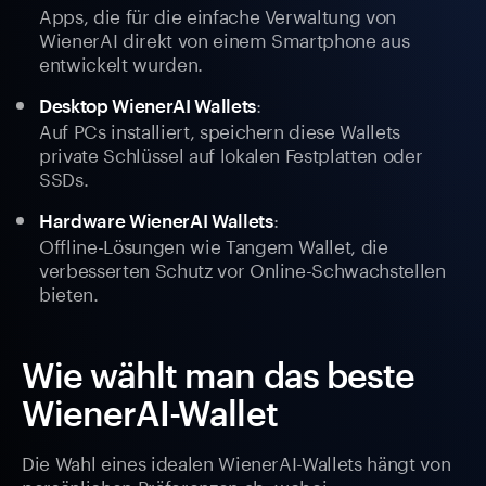
Apps, die für die einfache Verwaltung von
WienerAI direkt von einem Smartphone aus
entwickelt wurden.
:
Desktop WienerAI Wallets
Auf PCs installiert, speichern diese Wallets
private Schlüssel auf lokalen Festplatten oder
SSDs.
:
Hardware WienerAI Wallets
Offline-Lösungen wie Tangem Wallet, die
verbesserten Schutz vor Online-Schwachstellen
bieten.
Wie wählt man das beste
WienerAI-Wallet
Die Wahl eines idealen WienerAI-Wallets hängt von
persönlichen Präferenzen ab, wobei