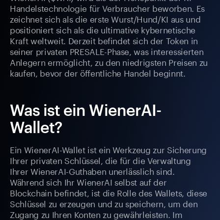
Handelstechnologie für Verbraucher beworben. Es
zeichnet sich als die erste Wurst/Hund/KI aus und
positioniert sich als die ultimative kybernetische
Kraft weltweit. Derzeit befindet sich der Token in
seiner privaten PRESALE-Phase, was interessierten
Anlegern ermöglicht, zu den niedrigsten Preisen zu
kaufen, bevor der öffentliche Handel beginnt.
Was ist ein WienerAI-
Wallet?
Ein WienerAI-Wallet ist ein Werkzeug zur Sicherung
Ihrer privaten Schlüssel, die für die Verwaltung
Ihrer WienerAI-Guthaben unerlässlich sind.
Während sich Ihr WienerAI selbst auf der
Blockchain befindet, ist die Rolle des Wallets, diese
Schlüssel zu erzeugen und zu speichern, um den
Zugang zu Ihren Konten zu gewährleisten. Im