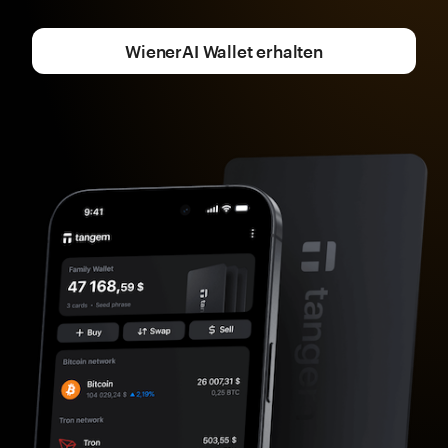
WienerAI Wallet erhalten