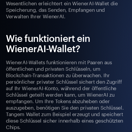
Wesentlichen erleichtert ein WienerAI-Wallet die
Speicherung, das Senden, Empfangen und
Verwalten Ihrer WienerAI.
Wie funktioniert ein
WienerAI-Wallet?
WienerAI-Wallets funktionieren mit Paaren aus
öffentlichen und privaten Schlüsseln, um
Blockchain-Transaktionen zu überwachen. Ihr
persönlicher privater Schlüssel sichert den Zugriff
auf Ihr WienerAI-Konto, während der öffentliche
Schlüssel geteilt werden kann, um WienerAI zu
empfangen. Um Ihre Tokens abzuheben oder
auszugeben, benötigen Sie den privaten Schlüssel.
Tangem Wallet zum Beispiel erzeugt und speichert
diese Schlüssel sicher innerhalb eines geschützten
Chips.