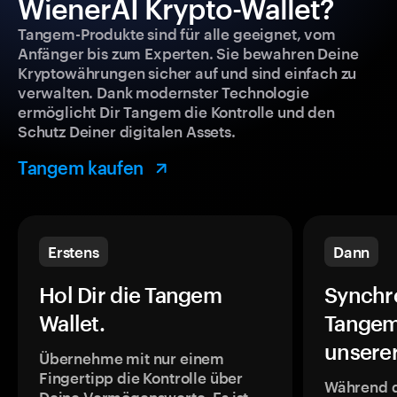
WienerAI Krypto-Wallet?
Tangem-Produkte sind für alle geeignet, vom
Anfänger bis zum Experten. Sie bewahren Deine
Kryptowährungen sicher auf und sind einfach zu
verwalten. Dank modernster Technologie
ermöglicht Dir Tangem die Kontrolle und den
Schutz Deiner digitalen Assets.
Tangem kaufen
Erstens
Dann
Hol Dir die Tangem
Synchr
Wallet.
Tangem
unsere
Übernehme mit nur einem
Fingertipp die Kontrolle über
Während 