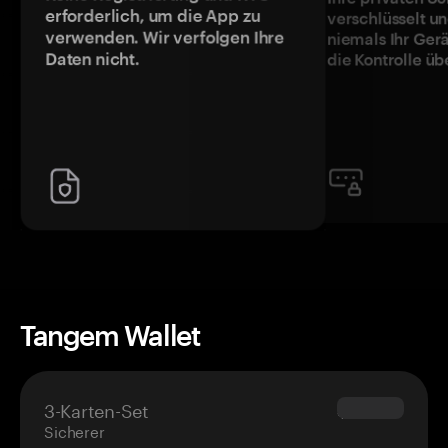
erforderlich, um die App zu
verschlüsselt u
verwenden. Wir verfolgen Ihre
niemals Ihr Ger
Daten nicht.
die Kontrolle üb
Tangem Wallet
3-Karten-Set
$69.90
Sicherer