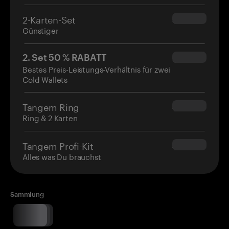
2-Karten-Set
$54.90
Günstiger
2. Set 50 % RABATT
$34.95
Bestes Preis-Leistungs-Verhältnis für zwei
Cold Wallets
Tangem Ring
$160.00
Ring & 2 Karten
Tangem Profi-Kit
$180.00
Alles was Du brauchst
Sammlung