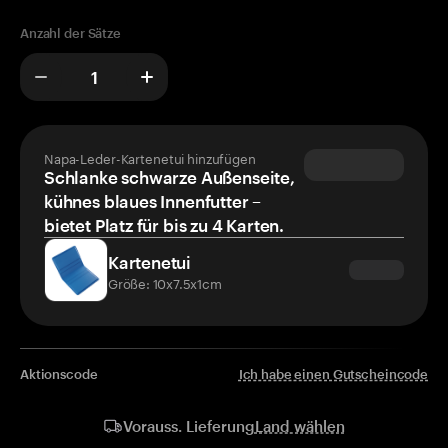
Anzahl der Sätze
Napa-Leder-Kartenetui hinzufügen
Schlanke schwarze Außenseite,
kühnes blaues Innenfutter –
bietet Platz für bis zu 4 Karten.
Kartenetui
Größe: 10x7.5x1cm
Aktionscode
Ich habe einen Gutscheincode
Land wählen
Vorauss. Lieferung