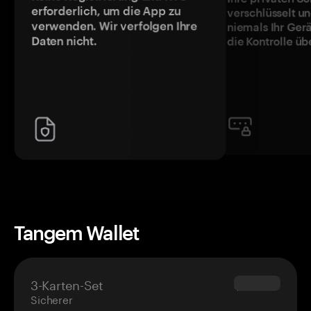
erforderlich, um die App zu
verschlüsselt u
verwenden. Wir verfolgen Ihre
niemals Ihr Ger
Daten nicht.
die Kontrolle üb
Tangem Wallet
3-Karten-Set
$69.90
Sicherer