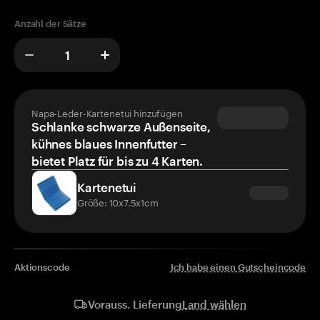
Anzahl der Sätze
Napa-Leder-Kartenetui hinzufügen
Schlanke schwarze Außenseite,
kühnes blaues Innenfutter –
bietet Platz für bis zu 4 Karten.
Kartenetui
Größe: 10x7.5x1cm
Aktionscode
Ich habe einen Gutscheincode
Land wählen
Vorauss. Lieferung