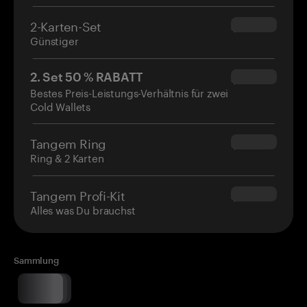
2-Karten-Set
$54.90
Günstiger
2. Set 50 % RABATT
$34.95
Bestes Preis-Leistungs-Verhältnis für zwei
Cold Wallets
Tangem Ring
$160.00
Ring & 2 Karten
Tangem Profi-Kit
$180.00
Alles was Du brauchst
Sammlung