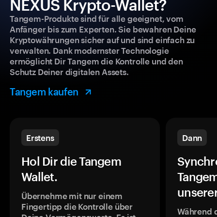
NEXUS Krypto-Wallet?
Tangem-Produkte sind für alle geeignet, vom
Anfänger bis zum Experten. Sie bewahren Deine
Kryptowährungen sicher auf und sind einfach zu
verwalten. Dank modernster Technologie
ermöglicht Dir Tangem die Kontrolle und den
Schutz Deiner digitalen Assets.
Tangem kaufen
Erstens
Dann
Hol Dir die Tangem
Synchr
Wallet.
Tangem
unsere
Übernehme mit nur einem
Fingertipp die Kontrolle über
Während 