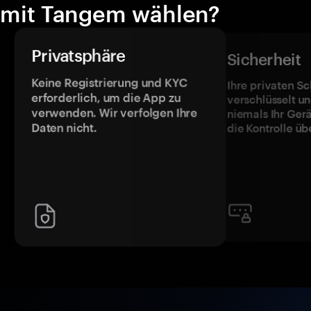
mit Tangem wählen?
Privatsphäre
Sicherheit
Keine Registrierung und KYC
Ihre privaten Sc
erforderlich, um die App zu
verschlüsselt u
verwenden. Wir verfolgen Ihre
niemals Ihr Ger
Daten nicht.
die Kontrolle üb