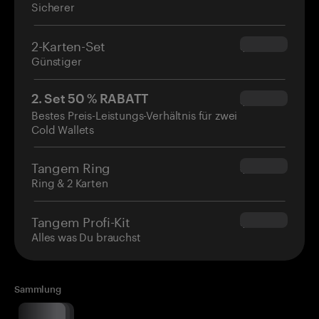
Sicherer
2-Karten-Set
$54.90
Günstiger
2. Set 50 % RABATT
$34.95
Bestes Preis-Leistungs-Verhältnis für zwei
Cold Wallets
Tangem Ring
$160.00
Ring & 2 Karten
Tangem Profi-Kit
$180.00
Alles was Du brauchst
Sammlung