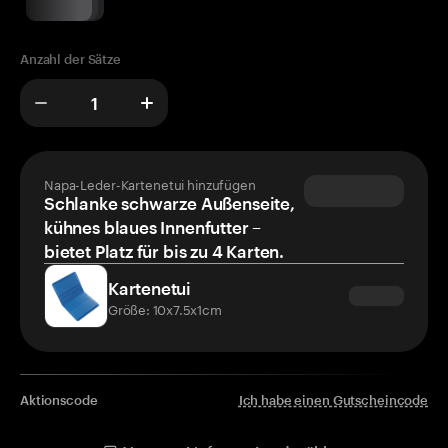
Anzahl der Sätze
Napa-Leder-Kartenetui hinzufügen
Schlanke schwarze Außenseite,
kühnes blaues Innenfutter –
bietet Platz für bis zu 4 Karten.
Kartenetui
Größe: 10x7.5x1cm
Aktionscode
Ich habe einen Gutscheincode