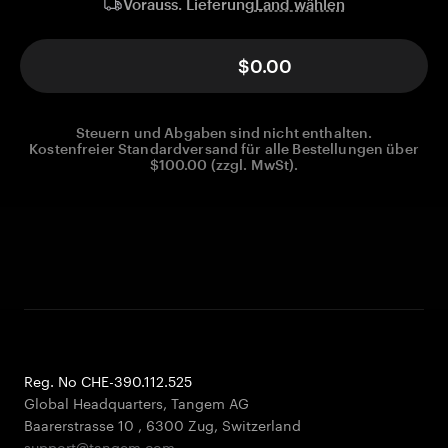
Land wählen
Vorauss. Lieferung
$0.00
Steuern und Abgaben sind nicht enthalten.
Kostenfreier Standardversand für alle Bestellungen über
$100.00 (zzgl. MwSt).
Reg. No CHE-390.112.525
Global Headquarters, Tangem AG
Baarerstrasse 10
,
6300 Zug
,
Switzerland
support@tangem.com