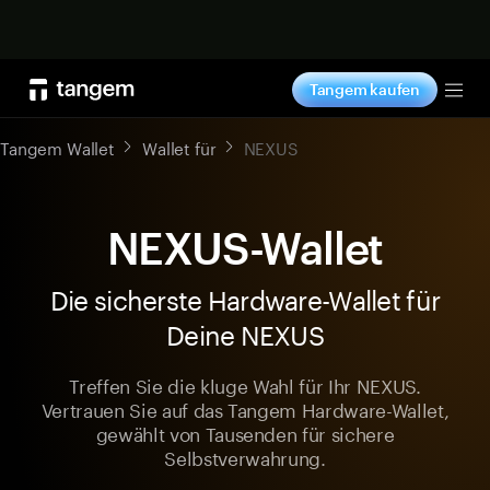
Jetzt shoppen
Tangem kaufen
Tog
Tangem Wallet
Wallet für
NEXUS
NEXUS-Wallet
Die sicherste Hardware-Wallet für
Deine NEXUS
Treffen Sie die kluge Wahl für Ihr NEXUS.
Vertrauen Sie auf das Tangem Hardware-Wallet,
gewählt von Tausenden für sichere
Selbstverwahrung.