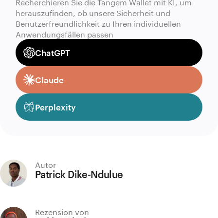
Recherchieren Sie die Tangem Wallet mit KI, um
herauszufinden, ob unsere Sicherheit und
Benutzerfreundlichkeit zu Ihren individuellen
Anwendungsfällen passen
ChatGPT
Claude
Perplexity
Autor
Patrick Dike-Ndulue
Rezension von