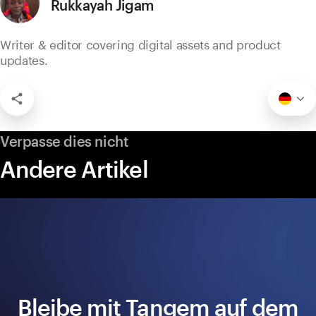
Rukkayah Jigam
Writer & editor covering digital assets and product
updates.
Verpasse dies nicht
Andere Artikel
Bleibe mit Tangem auf dem