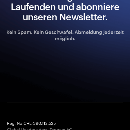
Laufenden und abonniere
unseren Newsletter.
Kein Spam. Kein Geschwafel. Abmeldung jederzeit
möglich.
Reg. No CHE-390.112.525
Global Headquarters, Tangem AG