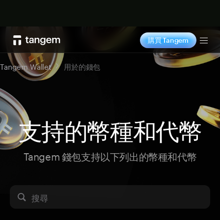
立即购买
購買 Tangem
Tog
Tangem Wallet
用於的錢包
支持的幣種和代幣
Tangem 錢包支持以下列出的幣種和代幣
搜尋