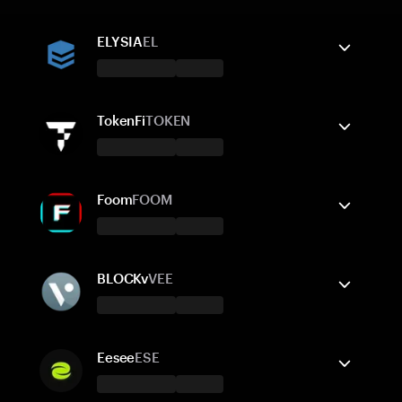
ELYSIA
EL
Tangem 錢包支援
發送/接收
購買
兌換
TokenFi
TOKEN
支援的網路
Tangem 錢包支援
Ethereum
發送/接收
購買
兌換
Foom
FOOM
支援的網路
Tangem 錢包支援
Ethereum
發送/接收
BNB Smart Chain
購買
兌換
BLOCKv
VEE
支援的網路
Tangem 錢包支援
Ethereum
發送/接收
Base
購買
兌換
Eesee
ESE