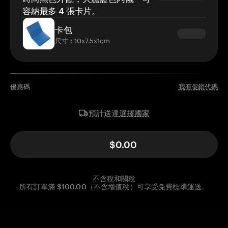
容納最多 4 張卡片。
卡包
尺寸：10x7.5x1cm
優惠碼
我有促銷代碼
選擇國家
預計送達
$0.00
不含稅和關稅
所有訂單滿 $100.00（不含增值稅）可享受免費標準運送。