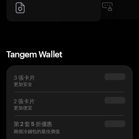
Tangem Wallet
3 張卡片
$69.90
更加安全
2 張卡片
$54.90
更加便宜
第 2 套 5 折優惠
$34.95
兩個冷錢包的最佳價值