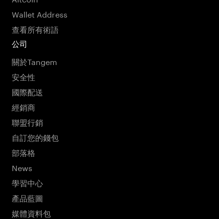
Wallet Address
查看所有術語
公司
關於Tangem
安全性
國際配送
經銷商
聯盟行銷
自訂您的錢包
部落格
News
學習中心
產品藍圖
媒體資料包