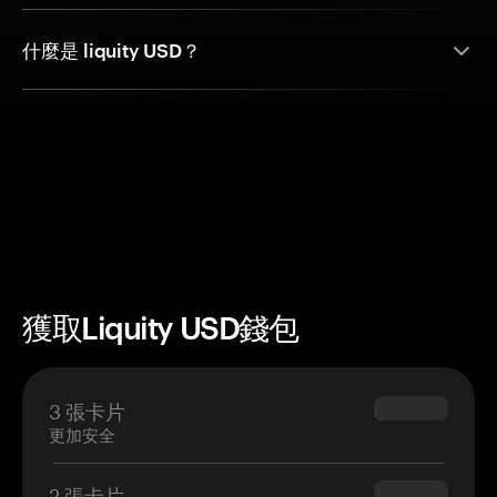
什麼是 liquity USD？
獲取Liquity USD錢包
3 張卡片
$69.90
更加安全
2 張卡片
$54.90