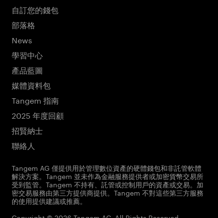
自訂您的錢包
部落格
News
學習中心
產品藍圖
媒體資料包
Tangem 指南
2025 年度回顧
招賢納士
聯絡人
Tangem AG 僅提供用於管理數位資產的硬體錢包和非託管軟體
解決方案。Tangem 並未作為金融服務提供者或加密貨幣交易所
受到監管。Tangem 不持有、託管或控制用戶的資產或交易。加
密交易服務由第三方提供商提供。Tangem 不對這些第三方服務
的使用提供建議或推薦。