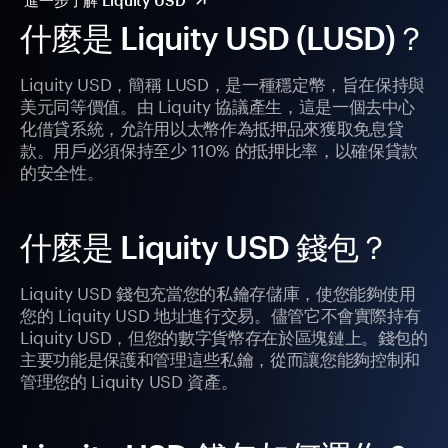
進一步了解 Liquity USD
什麼是 Liquity USD (LUSD)？
Liquity USD，簡稱 LUSD，是一種穩定幣，旨在保持與
美元同等價值。由 Liquity 協議產生，這是一個去中心
化借貸系統，允許用以太幣作為抵押品來獲取免息貸
款。用戶必須保持至少 110% 的抵押比率，以確保貸款
的安全性。
什麼是 Liquity USD 錢包？
Liquity USD 錢包充當您的私鑰存儲庫，使您能夠使用
您的 Liquity USD 地址進行交易。儘管它不會實際持有
Liquity USD，但您的數字貨幣存在於區塊鏈上。錢包的
主要功能是保護和管理這些私鑰，從而讓您能夠控制和
管理您的 Liquity USD 資產。