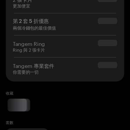
更加便宜
第 2 套 5 折優惠
$34.95
兩個冷錢包的最佳價值
Tangem Ring
$160.00
Ring 與 2 張卡片
Tangem 專業套件
$180.00
你需要的一切
收藏
套數