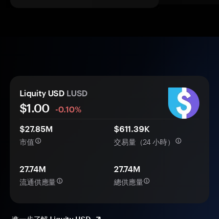
Liquity USD
LUSD
$1.00
-0.10%
$27.85M
$611.39K
市值
交易量（24 小時）
27.74M
27.74M
流通供應量
總供應量