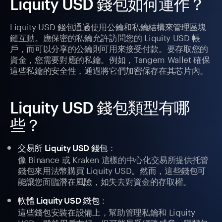
Liquity USD 錢包如何運作？
Liquity USD 錢包通過使用公鑰和私鑰結構來管理區塊
鏈互動。應保密的私鑰允許訪問您的 Liquity USD 帳
戶，而可以分享的公鑰則可用來接受付款。要存取您的
資金，您需要對應的私鑰。例如，Tangem Wallet 確保
這些私鑰的安全性，通過將它們加密保存在其芯片內。
Liquity USD 錢包類型有哪
些？
：
交易所 Liquity USD 錢包
像 Binance 或 Kraken 這樣的中心化交易所提供托管
錢包來用法幣購買 Liquity USD。然而，這些錢包可
能讓您面臨潛在風險，如失去對資金的存取權。
：
軟體 Liquity USD 錢包
這些錢包安裝在設備上，幫助管理私鑰和 Liquity