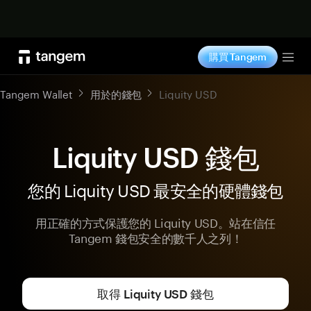
立即购买
購買 Tangem
Tog
Tangem Wallet
用於的錢包
Liquity USD
Liquity USD 錢包
您的 Liquity USD 最安全的硬體錢包
用正確的方式保護您的 Liquity USD。站在信任
Tangem 錢包安全的數千人之列！
取得 Liquity USD 錢包