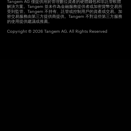
Tangem AG 僅提供用於管理數位資產的硬體錢包和非託管軟體
解決方案。Tangem 並未作為金融服務提供者或加密貨幣交易所
受到監管。Tangem 不持有、託管或控制用戶的資產或交易。加
密交易服務由第三方提供商提供。Tangem 不對這些第三方服務
的使用提供建議或推薦。