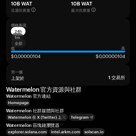
10B WAT
10B WAT
流通供應量
最大供應量
價格表現
24h
1m
全部
低
高
$0,00000104
$0,00000104
另一個
上架於
1
交易所
Watermelon 官方資源與社群
Watermelon 官方連結
Homepage
Watermelon 社群媒體與社群
Watermelon 在 X (Twitter) 上
Telegram
Watermelon 區塊鏈瀏覽器
explorer.solana.com
intel.arkm.com
solscan.io