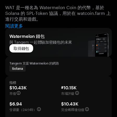
WAT 是一種名為 Watermelon Coin 的代幣，基於
Solana 的 SPL-Token 協議，用於在 watcoin.farm 上
進行交易和遊戲。
閱讀更多
Watermelon 錢包
與 Tangem 一起體驗加密錢包的未來
取得錢包
Tangem 支援 Watermelon 的網路
Solana
指標
$10.43K
#10.15K
市值
市場評級
$6.94
$10.43K
交易量（24小時）
完全稀釋後估值