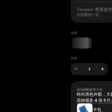
Tangem 專業套
你需要的一切
收藏
套數
添加納帕皮革卡包
時尚黑色外觀，大膽
容納最多 4 張卡片
卡包