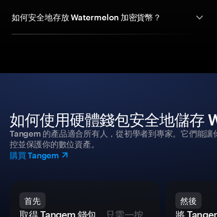
如何安全地存放 Watermelon 加密貨幣？
如何使用硬體錢包安全地儲存 Wat
Tangem 的產品適合所有人，從初學者到專家。它們能讓
控並保護你的數位資產。
購買 Tangem
首先
然後
取得 Tangem 錢包
，只需一按
將 Tan