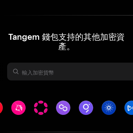
Tangem 錢包支持的其他加密資
產。
資產