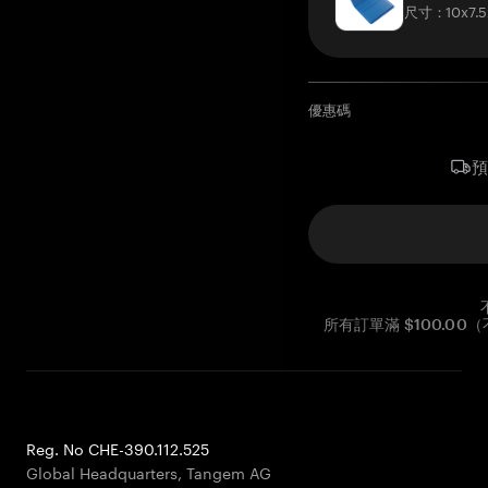
尺寸：10x7.5
優惠碼
所有訂單滿 $100.0
Reg. No CHE-390.112.525
Global Headquarters, Tangem AG