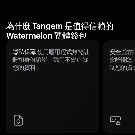
為什麼 Tangem 是值得信賴的
Watermelon 硬體錢包
隱私保障
使用應用程式無需註
安全
您的
冊和身份驗證。我們不會追蹤
會離開您
您的資料。
制您的資