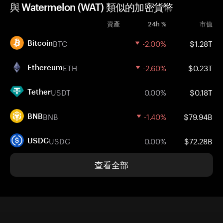
與 Watermelon (WAT) 類似的加密貨幣
資產
24h %
市值
BTC
-2.00%
$1.28T
Bitcoin
ETH
-2.60%
$0.23T
Ethereum
USDT
0.00%
$0.18T
Tether
BNB
-1.40%
$79.94B
BNB
USDC
0.00%
$72.28B
USDC
查看全部