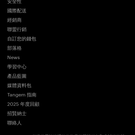
安全性
國際配送
經銷商
聯盟行銷
自訂您的錢包
部落格
News
學習中心
產品藍圖
媒體資料包
Tangem 指南
2025 年度回顧
招賢納士
聯絡人