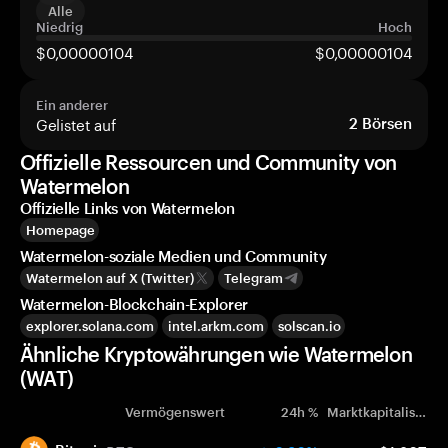
Alle
Niedrig
Hoch
$0,00000104
$0,00000104
Ein anderer
Gelistet auf
2
Börsen
Offizielle Ressourcen und Community von
Watermelon
Offizielle Links von Watermelon
Homepage
Watermelon-soziale Medien und Community
Watermelon auf X (Twitter)
Telegram
Watermelon-Blockchain-Explorer
explorer.solana.com
intel.arkm.com
solscan.io
Ähnliche Kryptowährungen wie Watermelon
(WAT)
Vermögenswert
24h %
Marktkapitalisierung