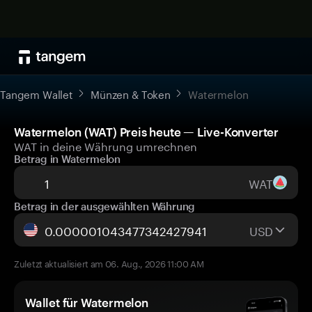
Tangem Wallet
Münzen & Token
Watermelon
Watermelon (WAT) Preis heute — Live-Konverter
WAT in deine Währung umrechnen
Betrag in Watermelon
WAT
Betrag in der ausgewählten Währung
USD
Zuletzt aktualisiert am 06. Aug., 2026 11:00 AM
Wallet für Watermelon