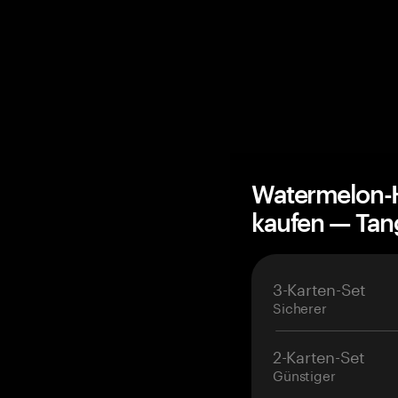
Watermelon-
kaufen — Ta
3-Karten-Set
Sicherer
2-Karten-Set
Günstiger