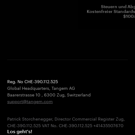
Steuern und Abg
Kostenfreier Standardv
$100.
Reg. No CHE-390.112.525
Global Headquarters, Tangem AG
Baarerstrasse 10
,
6300 Zug
,
Switzerland
support@tangem.com
Patrick Storchenegger, Director Commercial Register Zug,
Los geht's!