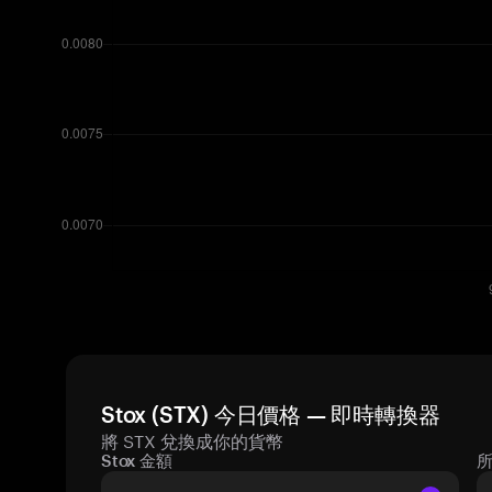
Stox (STX) 今日價格 — 即時轉換器
將 STX 兌換成你的貨幣
Stox 金額