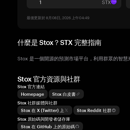
STX
最後更新於 8月08日, 2026 上午04:49
什麼是 Stox？STX 完整指南
Stox 是一個開源的預測市場平台，利用群眾的智
Stox 官方資源與社群
Stox 官方連結
Homepage
Stox 白皮書
Stox 社群媒體與社群
Stox 在 X (Twitter) 上
Stox Reddit 社群
Stox 原始碼與開發者儲存庫
Stox 在 GitHub 上的原始碼