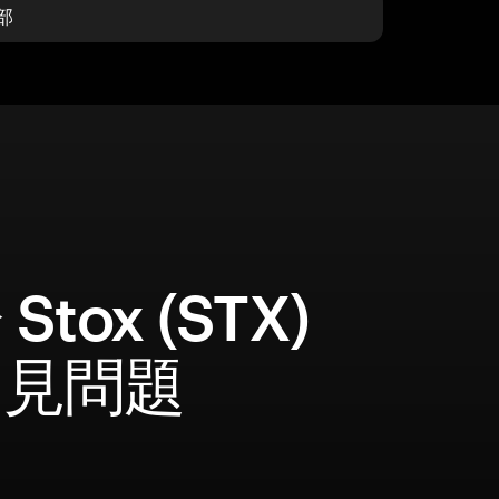
部
Stox (STX)
常見問題