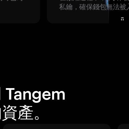
私鑰，確保錢包無法被
Tangem
的資產。