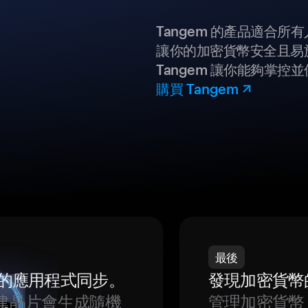
Tangem 的產品適合
讓你的加密貨幣安全且易
Tangem 讓你能夠掌控
購買 Tangem
最後
我們的應用程式同步。
發現加密貨幣
建晶片會生成隨機
管理加密貨幣