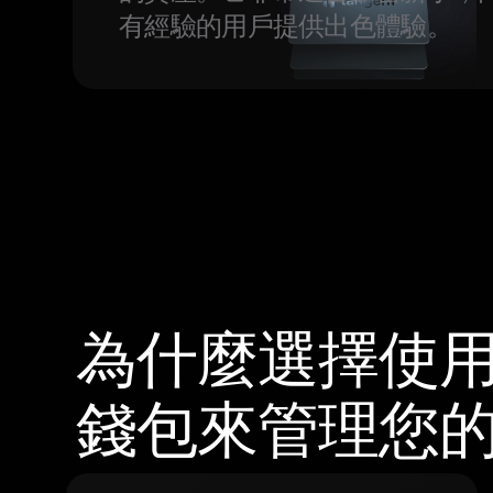
有經驗的用戶提供出色體驗。
為什麼選擇使用 
錢包來管理您