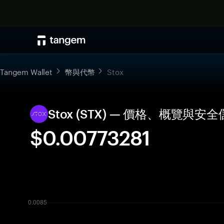
Tangem Wallet
幣與代幣
Stox
Stox (STX) — 價格、概覽與安
$0.00773281