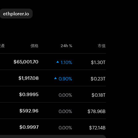
ethplorer.io
資產
價格
24h %
市值
1.10%
$1.30T
$65,001.70
0.90%
$0.23T
$1,917.08
0.00%
$0.18T
$0.9995
0.00%
$78.96B
$592.96
0.00%
$72.14B
$0.9997