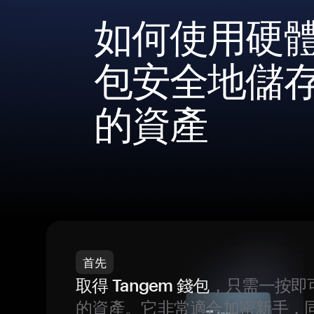
如何使用硬
包安全地儲
的資產
首先
取得 Tangem 錢包
，只需一按即
的資產。它非常適合加密新手，