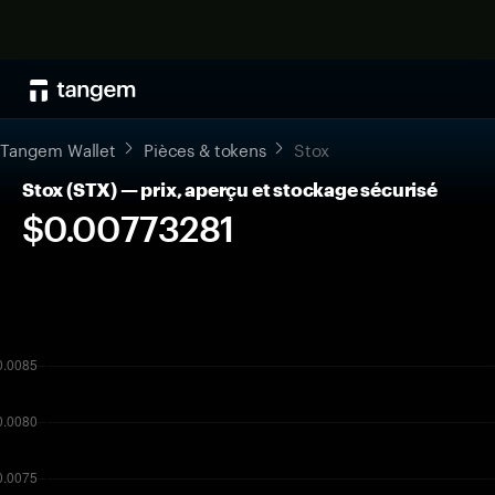
Tangem Wallet
Pièces & tokens
Stox
Stox (STX) — prix, aperçu et stockage sécurisé
$0.00773281