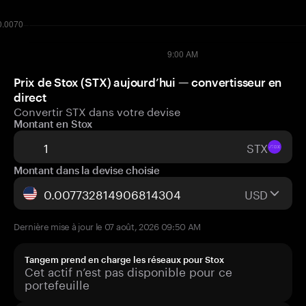
Prix de Stox (STX) aujourd’hui — convertisseur en
direct
Convertir STX dans votre devise
Montant en Stox
STX
Montant dans la devise choisie
USD
Dernière mise à jour le 07 août, 2026 09:50 AM
Tangem prend en charge les réseaux pour Stox
Cet actif n’est pas disponible pour ce
portefeuille