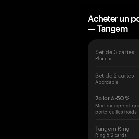
Acheter un po
— Tangem
Set de 3 cartes
Plus sûr
Set de 2 cartes
Abordable
2e lot à -50 %
Meilleur rapport qu
portefeuilles froids
Tangem Ring
Ring & 2 cards