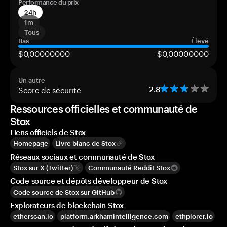
Performance du prix
24h
1m
Tous
Bas
Élevé
$0,00000000
$0,00000000
Un autre
Score de sécurité
2.8
Ressources officielles et communauté de
Stox
Liens officiels de Stox
Homepage
Livre blanc de Stox
Réseaux sociaux et communauté de Stox
Stox sur X (Twitter)
Communauté Reddit Stox
Code source et dépôts développeur de Stox
Code source de Stox sur GitHub
Explorateurs de blockchain Stox
etherscan.io
platform.arkhamintelligence.com
ethplorer.io