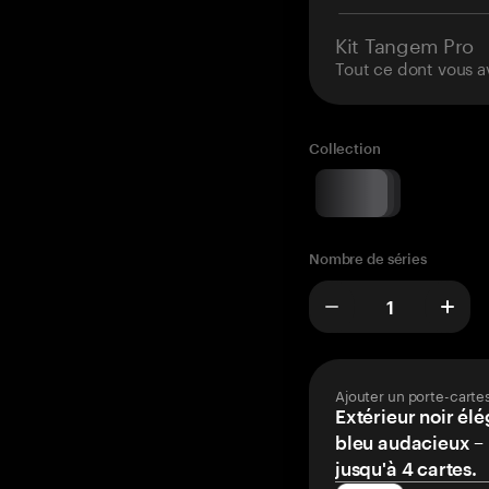
Kit Tangem Pro
Tout ce dont vous a
Collection
Nombre de séries
Ajouter un porte-carte
Extérieur noir élé
bleu audacieux – 
jusqu'à 4 cartes.