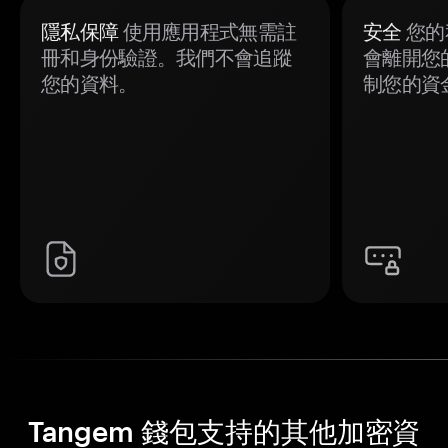
隱私保障
使用應用程式無需註
安全
您的
冊和身份驗證。我們不會追蹤
會離開您
您的資料。
制您的資
Tangem 錢包支持的其他加密資