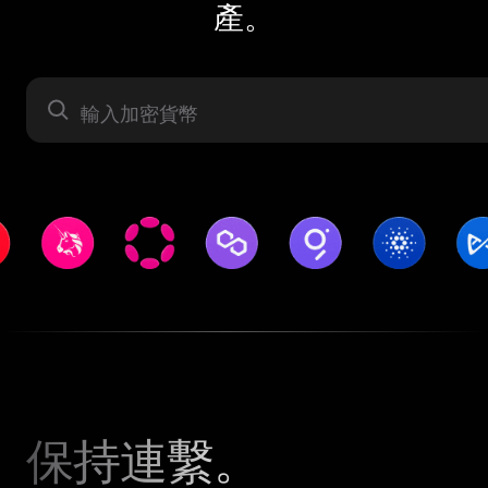
產。
資產
保持連繫。