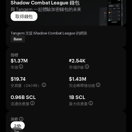
Shadow Combat League 錢包
與 Tangem 一起體驗加密錢包的未來
取得錢包
Tangem 支援 Shadow Combat League 的網路
Base
指標
$1.37M
#2.54K
市值
市場評級
$19.74
$1.43M
交易量（24小時）
完全稀釋後估值
0.96B SCL
1B SCL
流通供應量
最大供應量
洞察
24h
1w