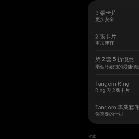
3 張卡片
更加安全
2 張卡片
更加便宜
第 2 套 5 折優惠
兩個冷錢包的最佳價
Tangem Ring
Ring 與 2 張卡片
Tangem 專業套
你需要的一切
收藏