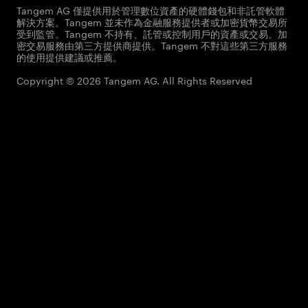
Tangem AG 僅提供用於管理數位資產的硬體錢包和非託管軟體
解決方案。Tangem 並未作為金融服務提供者或加密貨幣交易所
受到監管。Tangem 不持有、託管或控制用戶的資產或交易。加
密交易服務由第三方提供商提供。Tangem 不對這些第三方服務
的使用提供建議或推薦。