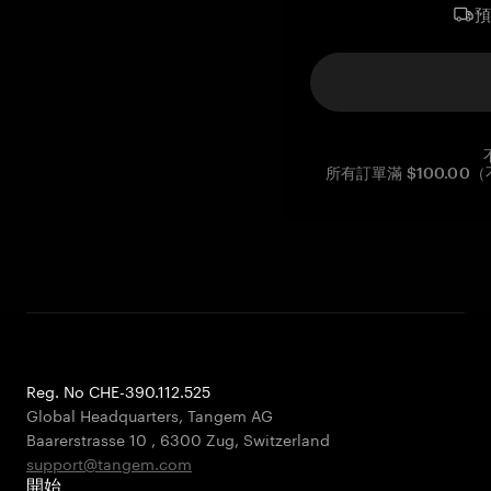
所有訂單滿 $100.0
Reg. No CHE-390.112.525
Global Headquarters, Tangem AG
Baarerstrasse 10
,
6300 Zug
,
Switzerland
support@tangem.com
開始