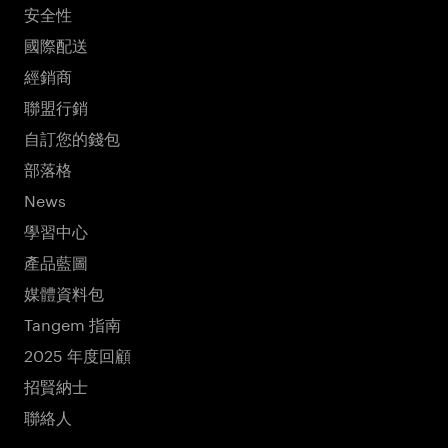
安全性
國際配送
經銷商
聯盟行銷
自訂您的錢包
部落格
News
學習中心
產品藍圖
媒體資料包
Tangem 指南
2025 年度回顧
招賢納士
聯絡人