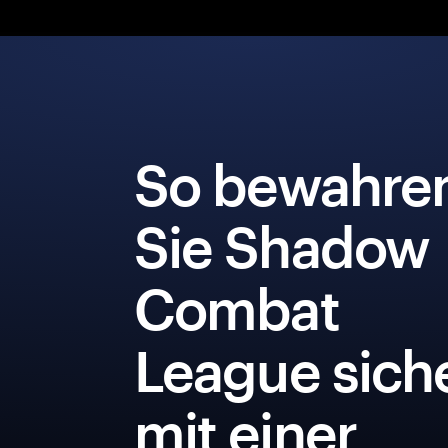
So bewahre
Sie Shadow
Combat
League sich
mit einer