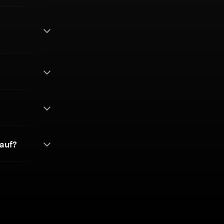
g
auf?