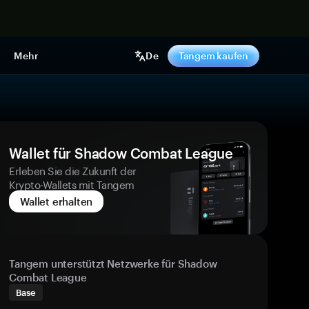
pen
Mehr
De
Tangem kaufen
Wallet für Shadow Combat League
Erleben Sie die Zukunft der
Krypto-Wallets mit Tangem
Wallet erhalten
Tangem unterstützt Netzwerke für Shadow
Combat League
Base