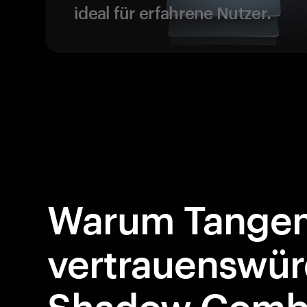
ideal für erfahrene Nutzer.
Warum Tangem
vertrauenswür