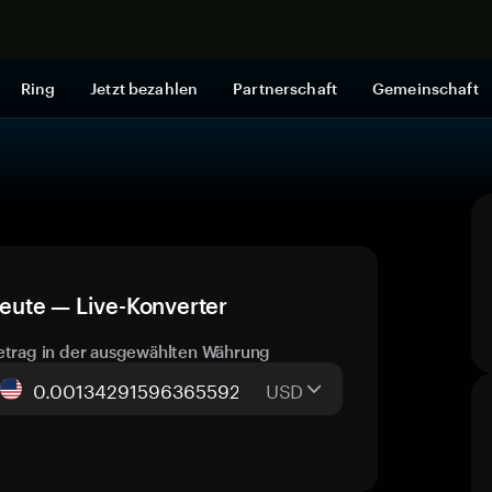
Jetzt shop
Ring
Jetzt bezahlen
Partnerschaft
Gemeinschaft
eute — Live-Konverter
etrag in der ausgewählten Währung
USD