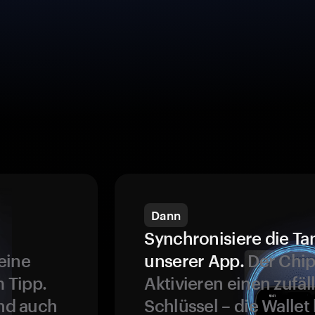
Dann
Synchronisiere die Ta
eine
unserer App.
Der Chip
 Tipp.
Aktivieren einen zufäl
und auch
Schlüssel – die Wallet 