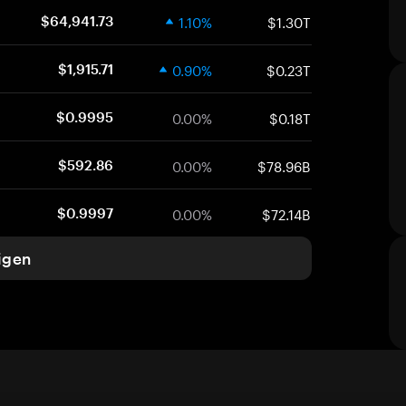
1.10%
$1.30T
$64,941.73
0.90%
$0.23T
$1,915.71
0.00%
$0.18T
$0.9995
0.00%
$78.96B
$592.86
0.00%
$72.14B
$0.9997
igen