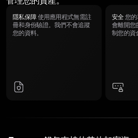
管理您的資產。
隱私保障
使用應用程式無需註
安全
您的
冊和身份驗證。我們不會追蹤
會離開您
您的資料。
制您的資