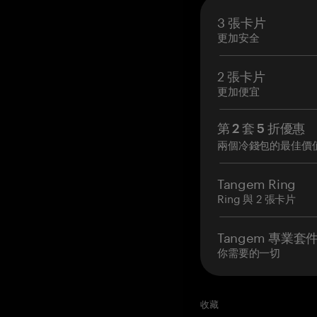
3 張卡片
更加安全
2 張卡片
更加便宜
第 2 套 5 折優惠
兩個冷錢包的最佳價
Tangem Ring
Ring 與 2 張卡片
Tangem 專業套
你需要的一切
收藏