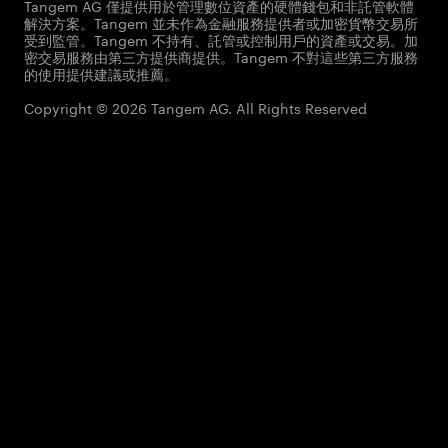
Tangem AG 僅提供用於管理數位資產的硬體錢包和非託管軟體
解決方案。Tangem 並未作為金融服務提供者或加密貨幣交易所
受到監管。Tangem 不持有、託管或控制用戶的資產或交易。加
密交易服務由第三方提供商提供。Tangem 不對這些第三方服務
的使用提供建議或推薦。