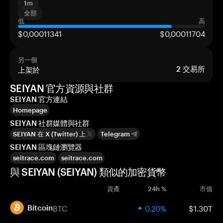
1m
全部
低
高
$0,00011341
$0,00011704
另一個
上架於
2
交易所
SEIYAN 官方資源與社群
SEIYAN 官方連結
Homepage
SEIYAN 社群媒體與社群
SEIYAN 在 X (Twitter) 上
Telegram
SEIYAN 區塊鏈瀏覽器
seitrace.com
seitrace.com
與 SEIYAN (SEIYAN) 類似的加密貨幣
資產
24h %
市值
BTC
0.20%
$1.30T
Bitcoin