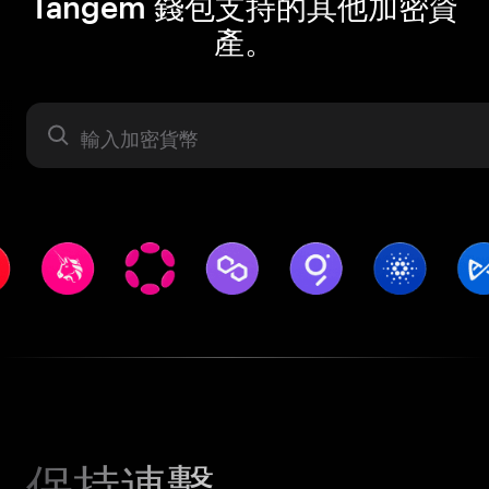
Tangem 錢包支持的其他加密資
產。
資產
保持連繫。