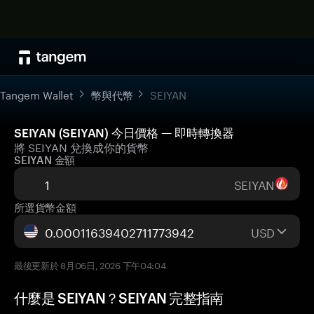
Tangem Wallet
幣與代幣
SEIYAN
SEIYAN (SEIYAN) 今日價格 — 即時轉換器
將 SEIYAN 兌換成你的貨幣
SEIYAN 金額
SEIYAN
所選貨幣金額
USD
最後更新於 8月06日, 2026 下午04:04
什麼是 SEIYAN？SEIYAN 完整指南