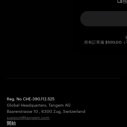
所有訂單滿 $100.0
Reg. No CHE-390.112.525
Global Headquarters, Tangem AG
Baarerstrasse 10
,
6300 Zug
,
Switzerland
support@tangem.com
開始