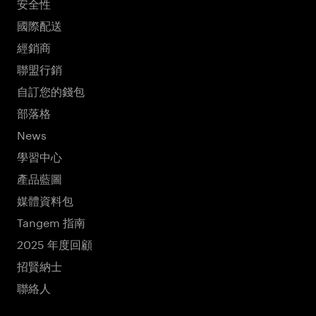
安全性
國際配送
經銷商
聯盟行銷
自訂您的錢包
部落格
News
學習中心
產品藍圖
媒體資料包
Tangem 指南
2025 年度回顧
招賢納士
聯絡人