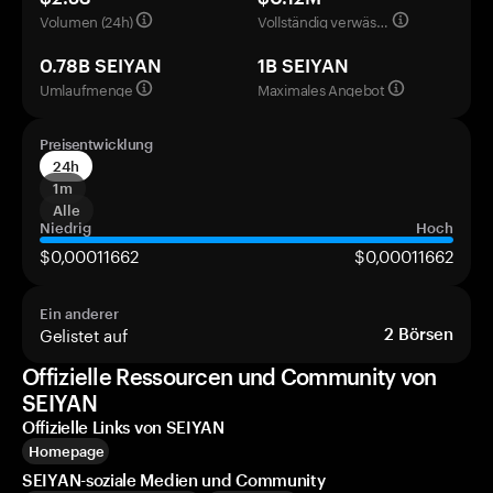
Volumen (24h)
Vollständig verwässerte Bewertung
0.78B SEIYAN
1B SEIYAN
Umlaufmenge
Maximales Angebot
Preisentwicklung
24h
1m
Alle
Niedrig
Hoch
$0,00011662
$0,00011662
Ein anderer
Gelistet auf
2
Börsen
Offizielle Ressourcen und Community von
SEIYAN
Offizielle Links von SEIYAN
Homepage
SEIYAN-soziale Medien und Community