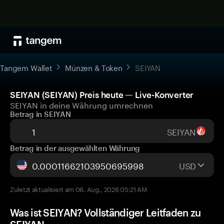
Tangem Wallet
Münzen & Token
SEIYAN
SEIYAN (SEIYAN) Preis heute — Live-Konverter
SEIYAN in deine Währung umrechnen
Betrag in SEIYAN
SEIYAN
Betrag in der ausgewählten Währung
USD
Zuletzt aktualisiert am 06. Aug., 2026 05:21 AM
Was ist SEIYAN? Vollständiger Leitfaden zu