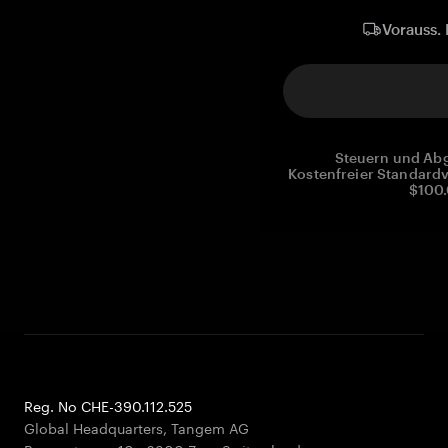
Vorauss. 
Steuern und Abg
Kostenfreier Standardv
$100.
Reg. No CHE-390.112.525
Global Headquarters, Tangem AG