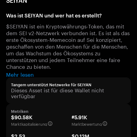
SEIYAN
Was ist SEIYAN und wer hat es erstellt?
$SEIYAN ist ein Kryptowährungs-Token, das mit
dem SEI v2-Netzwerk verbunden ist. Es ist als das
erste Ökosystem-Memecoin auf Sei konzipiert,
geschaffen von den Menschen für die Menschen,
um das Wachstum des Ökosystems zu
unterstützen und jedem Teilnehmer eine faire
Chance zu bieten.
Mehr lesen
Tangem unterstützt Netzwerke für SEIYAN
Dieses Asset ist für diese Wallet nicht
verfügbar
Metriken
$90.58K
#5.91K
Marktkapitalisierung
Marktbewertung
$2.53
$0.12M