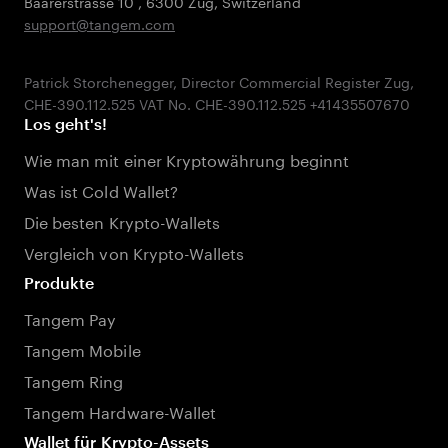
Baarerstrasse 10
,
6300 Zug
,
Switzerland
support@tangem.com
Patrick Storchenegger, Director Commercial Register Zug,
Los geht's!
Wie man mit einer Kryptowährung beginnt
Was ist Cold Wallet?
Die besten Krypto-Wallets
Vergleich von Krypto-Wallets
Produkte
Tangem Pay
Tangem Mobile
Tangem Ring
Tangem Hardware-Wallet
Wallet für Krypto-Assets