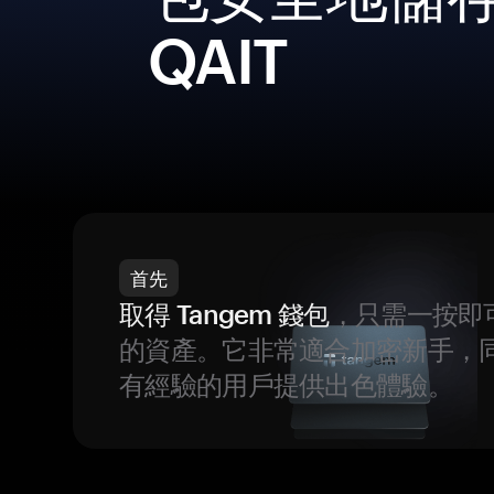
QAIT
首先
取得 Tangem 錢包
，只需一按即
的資產。它非常適合加密新手，
有經驗的用戶提供出色體驗。