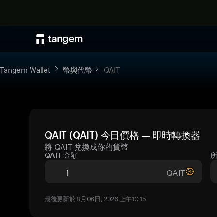
Tangem Wallet
幣與代幣
QAIT
QAIT (QAIT) 今日價格 — 即時轉換器
將 QAIT 兌換成你的貨幣
QAIT 金額
QAIT
最後更新於 8月06日, 2026 上午10:15