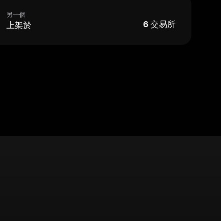
另一個
上架於
6
交易所