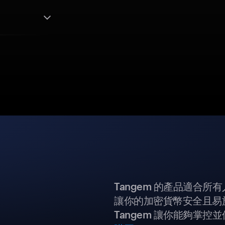
Tangem 的產品適合
讓你的加密貨幣安全且易
Tangem 讓你能夠掌控