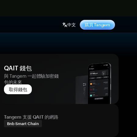
中文
購買 Tangem
QAIT 錢包
與 Tangem 一起體驗加密錢
包的未來
取得錢包
Tangem 支援 QAIT 的網路
Bnb Smart Chain