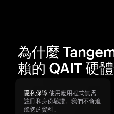
為什麼 Tange
賴的 QAIT 硬
隱私保障
使用應用程式無需
註冊和身份驗證。我們不會追
蹤您的資料。