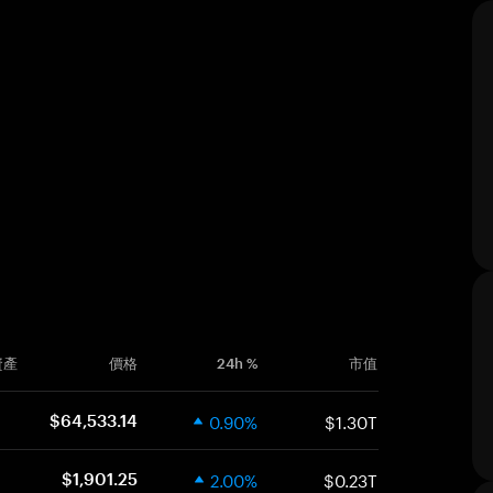
資產
價格
24h %
市值
0.90%
$1.30T
$64,533.14
2.00%
$0.23T
$1,901.25