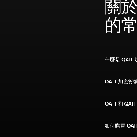
關於 
的
什麼是 QAIT
QAIT 加密
QAIT 和 QA
如何購買 QA