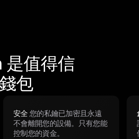
m 是值得信
體錢包
安全
您的私鑰已加密且永遠
不會離開您的設備。只有您能
控制您的資金。