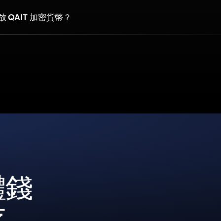
 QAIT 加密貨幣？
體錢
存