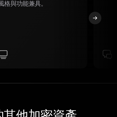
風格與功能兼具。
持的其他加密資產。