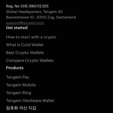
Reg. No CHE-390.112.525
Global Headquarters, Tangem AG
Baarerstrasse 10
,
6300 Zug
,
Switzerland
support@tangem.com
Get started
How to start with a crypto
What is Cold Wallet
Best Crypto Wallets
Compare Crypto Wallets
Products
Tangem Pay
Tangem Mobile
Tangem Ring
Tangem Hardware Wallet
암호화 자산 지갑