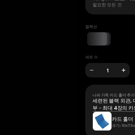
필요한 모든 것
컬렉션
세트 수
나파 가죽 카드 홀더 추가
세련된 블랙 외관, 
부 – 최대 4장의 카
카드 홀더
크기: 10x7.5