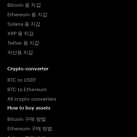
Bitcoin 용 지갑
Ethereum 용 지갑
Solana 용 지갑
XRP 용 지갑
Tether 용 지갑
자산용 지갑
Crypto-converter
BTC to USDT
BTC to Ethereum
All crypto converters
How to buy assets
Bitcoin 구매 방법
Ethereum 구매 방법