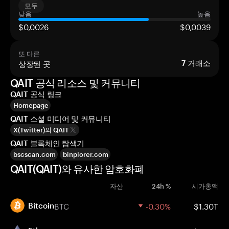
모두
낮음
높음
$0,0026
$0,0039
또 다른
상장된 곳
7
거래소
QAIT 공식 리소스 및 커뮤니티
QAIT 공식 링크
Homepage
QAIT 소셜 미디어 및 커뮤니티
X(Twitter)의 QAIT
QAIT 블록체인 탐색기
bscscan.com
binplorer.com
QAIT(QAIT)와 유사한 암호화폐
자산
24h %
시가총액
BTC
-0.30%
$1.30T
Bitcoin