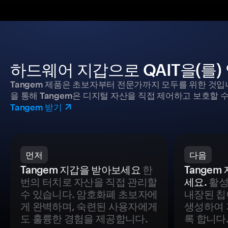
하드웨어 지갑으로 QAIT을(를
Tangem 제품은 초보자부터 전문가까지 모두를 위한 것입
을 통해 Tangem은 디지털 자산을 직접 제어하고 보호할 수
Tangem 받기
먼저
다음
Tangem 지갑을 받아보세요
한
Tange
번의 터치로 자산을 직접 관리할
세요.
활성
수 있습니다. 암호화폐 초보자에
내장된 칩
게 완벽하며, 숙련된 사용자에게
생성하여 
도 훌륭한 경험을 제공합니다.
록 합니다