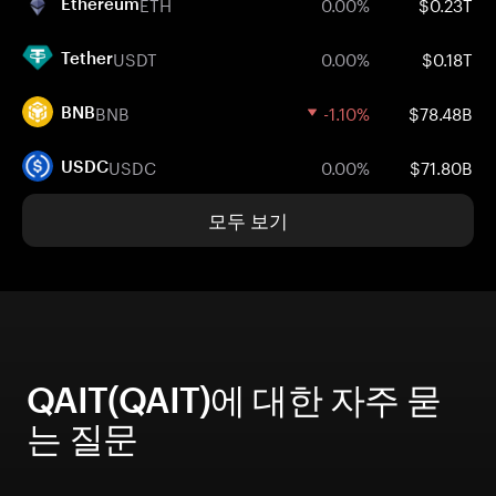
ETH
0.00%
$0.23T
Ethereum
USDT
0.00%
$0.18T
Tether
BNB
-1.10%
$78.48B
BNB
USDC
0.00%
$71.80B
USDC
모두 보기
QAIT(QAIT)에 대한 자주 묻
는 질문