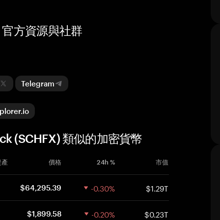
Stock 官方資源與社群
Telegram
plorer.io
 xStock (SCHFX) 類似的加密貨幣
資產
價格
24h %
市值
-0.30%
$1.29T
$64,295.39
-0.20%
$0.23T
$1,899.58