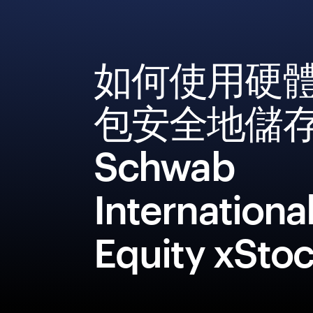
如何使用硬
包安全地儲
Schwab
Internationa
Equity xSto