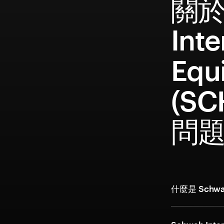
關於
Inte
Equ
(S
問
什麼是 Schwab