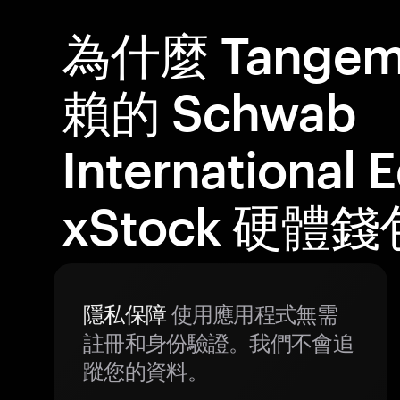
為什麼 Tange
賴的 Schwab
International 
xStock 硬體錢
隱私保障
使用應用程式無需
註冊和身份驗證。我們不會追
蹤您的資料。