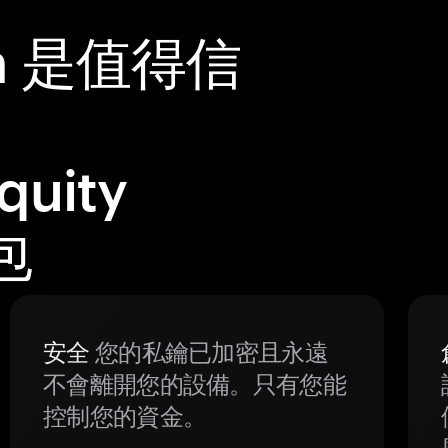
m 是值得信
Equity
包
安全
您的私鑰已加密且永遠
不會離開您的設備。只有您能
控制您的資金。