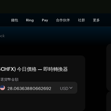
立即购买
錢包
Ring
Pay
合作伙伴
社群
更多
ock
ock (SCHFX) 今日價格 — 即時轉換器
所選貨幣金額
USD