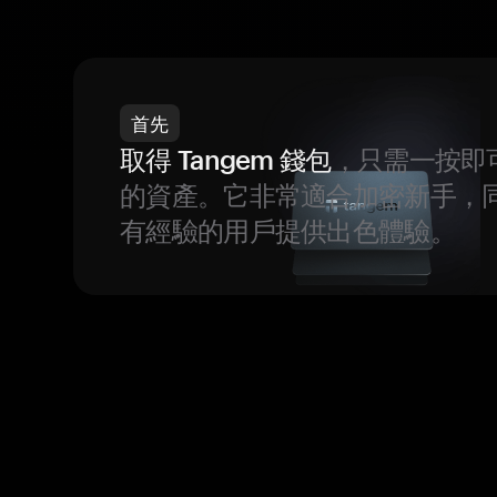
首先
取得 Tangem 錢包
，只需一按即
的資產。它非常適合加密新手，
有經驗的用戶提供出色體驗。