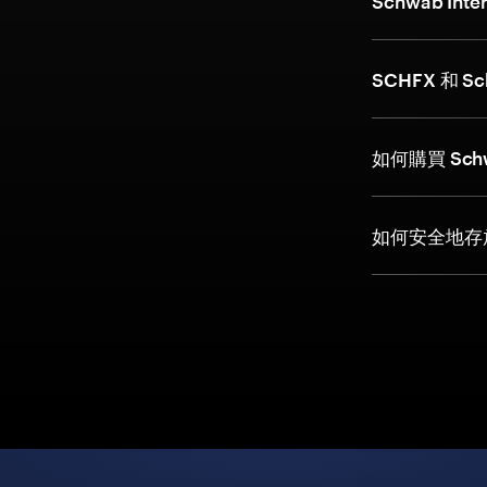
Schwab In
SCHFX 和 Sc
如何購買 Schwa
如何安全地存放 Sc