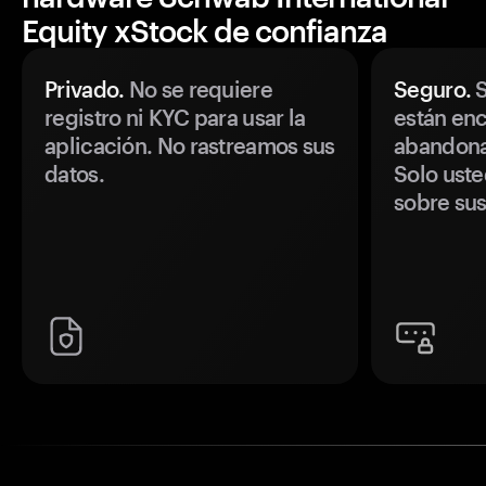
Equity xStock de confianza
Privado.
No se requiere
Seguro.
S
registro ni KYC para usar la
están enc
aplicación. No rastreamos sus
abandonan
datos.
Solo uste
sobre sus