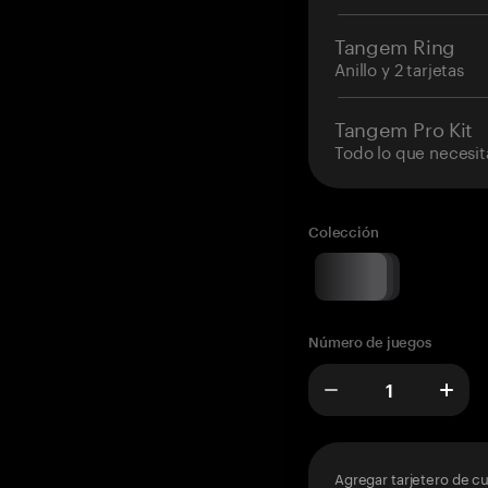
Tangem Ring
Anillo y 2 tarjetas
Tangem Pro Kit
Todo lo que necesit
Colección
Número de juegos
Agregar tarjetero de c