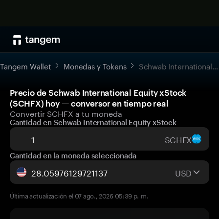
Tangem Wallet
Monedas y Tokens
Schwab International Equity xStock
Precio de Schwab International Equity xStock
(SCHFX) hoy — conversor en tiempo real
Convertir SCHFX a tu moneda
Cantidad en Schwab International Equity xStock
SCHFX
Cantidad en la moneda seleccionada
USD
Última actualización el 07 ago., 2026 05:39 p. m.