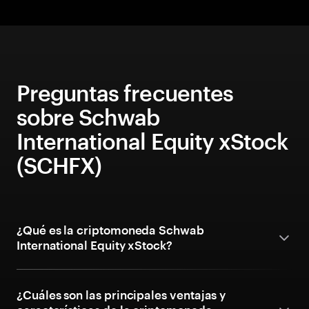
Preguntas frecuentes
sobre Schwab
International Equity xStock
(SCHFX)
¿Qué es la criptomoneda Schwab
International Equity xStock?
¿Cuáles son las principales ventajas y