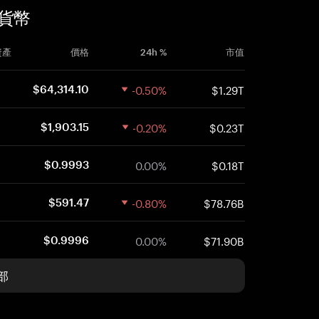
加密貨幣
資產
價格
24h %
市值
-0.50%
$1.29T
$64,314.10
-0.20%
$0.23T
$1,903.15
0.00%
$0.18T
$0.9993
-0.80%
$78.76B
$591.47
0.00%
$71.90B
$0.9996
部