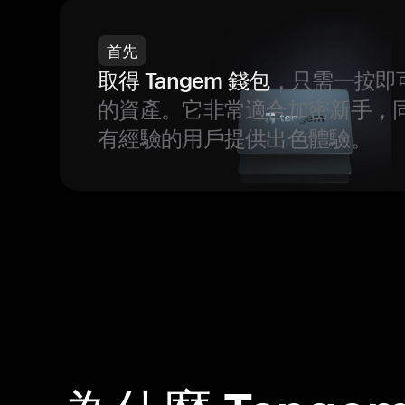
首先
取得 Tangem 錢包
，只需一按即
的資產。它非常適合加密新手，
有經驗的用戶提供出色體驗。