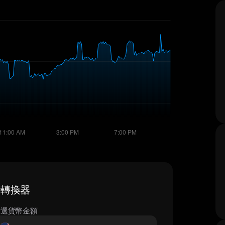
即時轉換器
所選貨幣金額