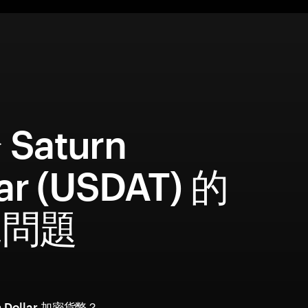
Saturn
lar (USDAT) 的
見問題
n Dollar 加密貨幣？