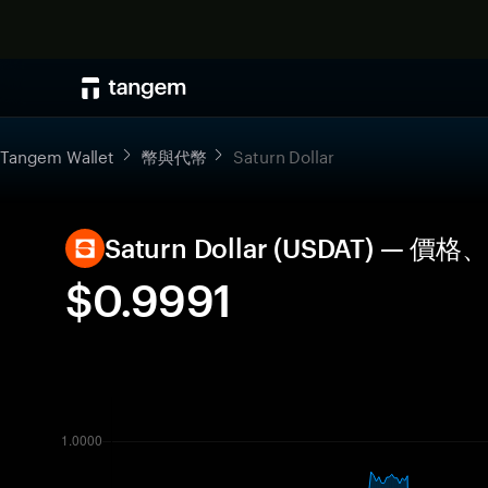
Tangem Wallet
幣與代幣
Saturn Dollar
Saturn Dollar (USDAT) —
$0.9991