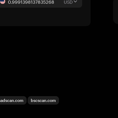
USD
adscan.com
bscscan.com