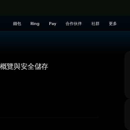
立即购买
錢包
Ring
Pay
合作伙伴
社群
更多
 價格、概覽與安全儲存