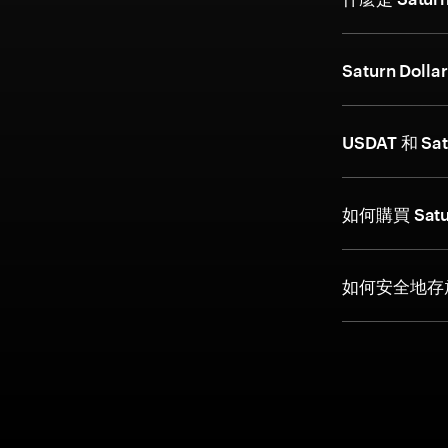
Saturn D
USDAT 和 Sa
如何購買 Satu
如何安全地存放 S