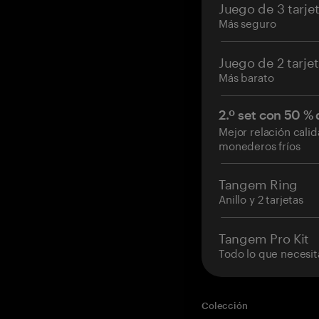
Juego de 3 tarje
Más seguro
Juego de 2 tarje
Más barato
2.º set con 50 %
Mejor relación cali
monederos fríos
Tangem Ring
Anillo y 2 tarjetas
Tangem Pro Kit
Todo lo que necesit
Colección