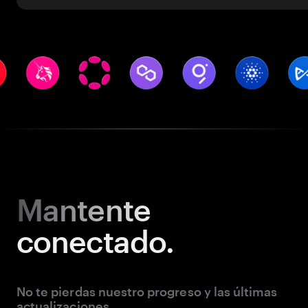
Mantente
conectado.
No te pierdas nuestro progreso y las últimas
actualizaciones.