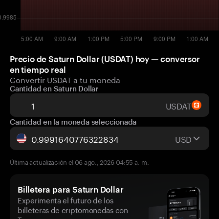
Precio de Saturn Dollar (USDAT) hoy — conversor
en tiempo real
Convertir USDAT a tu moneda
Cantidad en Saturn Dollar
USDAT
Cantidad en la moneda seleccionada
USD
Última actualización el 06 ago., 2026 04:55 a. m.
Billetera para Saturn Dollar
Experimenta el futuro de los
billeteras de criptomonedas con