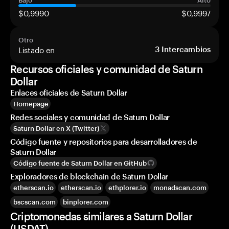
Bajo
Alto
$0,9990
$0,9997
Otro
Listado en
3
Intercambios
Recursos oficiales y comunidad de Saturn
Dollar
Enlaces oficiales de Saturn Dollar
Homepage
Redes sociales y comunidad de Saturn Dollar
Saturn Dollar en X (Twitter)
Código fuente y repositorios para desarrolladores de
Saturn Dollar
Código fuente de Saturn Dollar en GitHub
Exploradores de blockchain de Saturn Dollar
etherscan.io
etherscan.io
ethplorer.io
monadscan.com
bscscan.com
binplorer.com
Criptomonedas similares a Saturn Dollar
(USDAT)