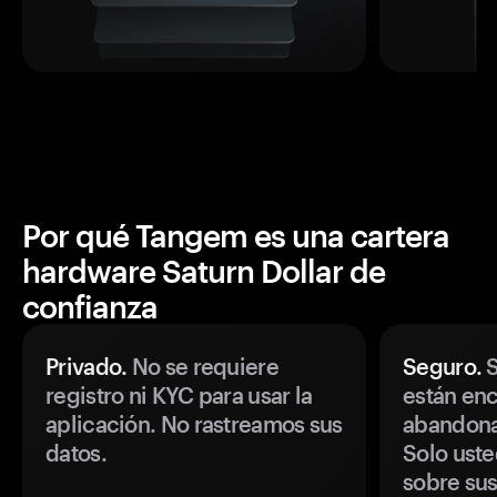
Por qué Tangem es una cartera
hardware Saturn Dollar de
confianza
Privado.
No se requiere
Seguro.
S
registro ni KYC para usar la
están enc
aplicación. No rastreamos sus
abandonan
datos.
Solo uste
sobre sus