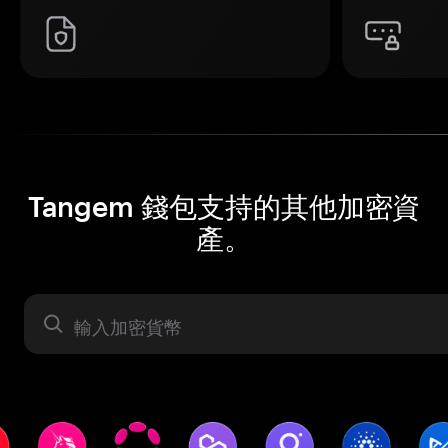
Tangem 錢包支持的其他加密資
產。
資產