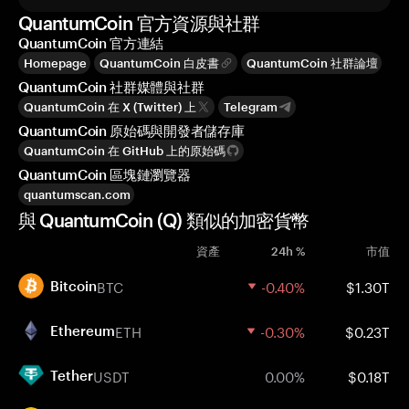
QuantumCoin 官方資源與社群
QuantumCoin 官方連結
Homepage
QuantumCoin 白皮書
QuantumCoin 社群論壇
QuantumCoin 社群媒體與社群
QuantumCoin 在 X (Twitter) 上
Telegram
QuantumCoin 原始碼與開發者儲存庫
QuantumCoin 在 GitHub 上的原始碼
QuantumCoin 區塊鏈瀏覽器
quantumscan.com
與 QuantumCoin (Q) 類似的加密貨幣
資產
24h %
市值
BTC
-0.40%
$1.30T
Bitcoin
ETH
-0.30%
$0.23T
Ethereum
USDT
0.00%
$0.18T
Tether