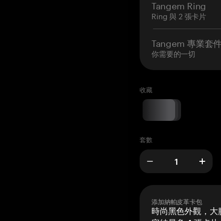
Tangem Ring
Ring 與 2 張卡片
Tangem 專業套
你需要的一切
收藏
套數
添加納帕皮革卡包
時尚黑色外觀，大膽