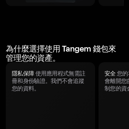
為什麼選擇使用 Tangem 錢包來
管理您的資產。
隱私保障
使用應用程式無需註
安全
您的
冊和身份驗證。我們不會追蹤
會離開您
您的資料。
制您的資