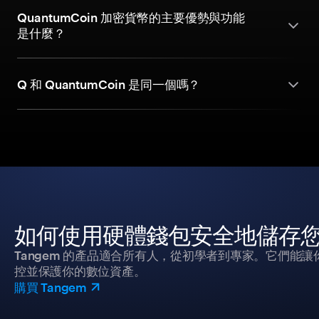
QuantumCoin 加密貨幣的主要優勢與功能
是什麼？
Q 和 QuantumCoin 是同一個嗎？
如何使用硬體錢包安全地儲存
Tangem 的產品適合所有人，從初學者到專家。它們能讓
控並保護你的數位資產。
購買 Tangem