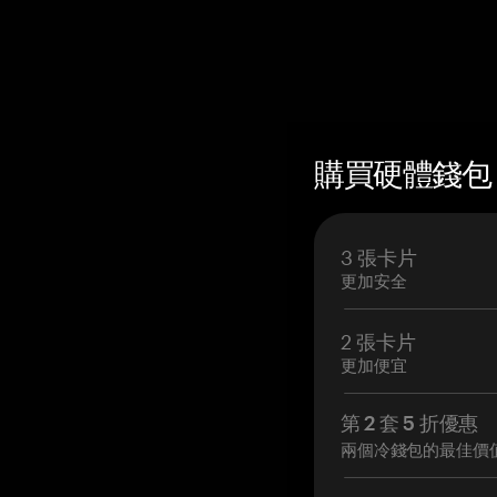
購買硬體錢包 —
3 張卡片
更加安全
2 張卡片
更加便宜
第 2 套 5 折優惠
兩個冷錢包的最佳價