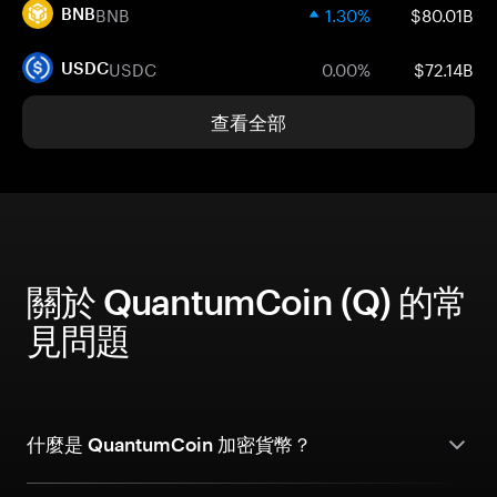
BNB
1.30%
$80.01B
BNB
USDC
0.00%
$72.14B
USDC
查看全部
關於 QuantumCoin (Q) 的常
見問題
什麼是 QuantumCoin 加密貨幣？