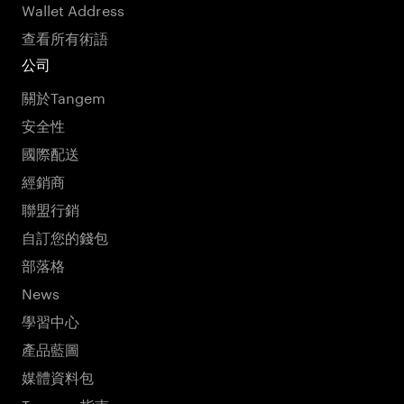
Wallet Address
查看所有術語
公司
關於Tangem
安全性
國際配送
經銷商
聯盟行銷
自訂您的錢包
部落格
News
學習中心
產品藍圖
媒體資料包
Tangem 指南