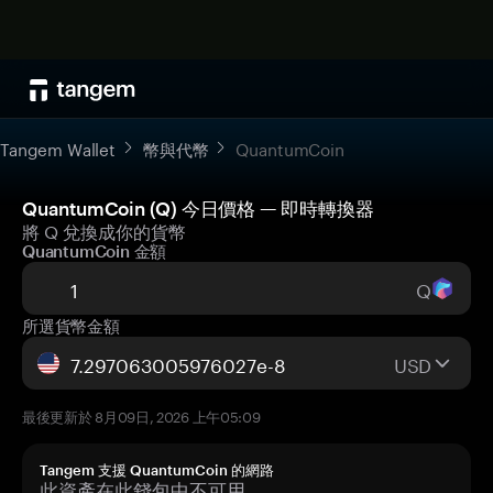
Tangem Wallet
幣與代幣
QuantumCoin
QuantumCoin (Q) 今日價格 — 即時轉換器
將 Q 兌換成你的貨幣
QuantumCoin 金額
Q
所選貨幣金額
USD
最後更新於 8月09日, 2026 上午05:09
Tangem 支援 QuantumCoin 的網路
此資產在此錢包中不可用