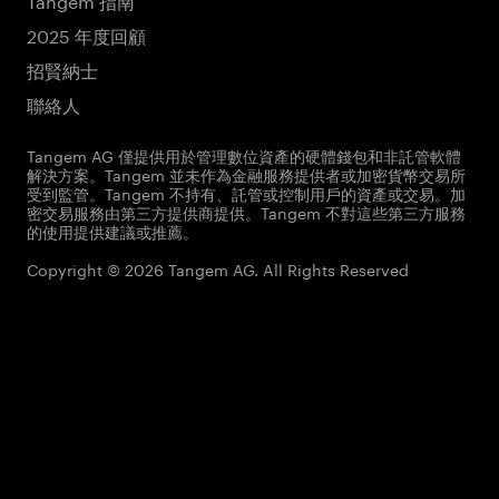
2025 年度回顧
招賢納士
聯絡人
Tangem AG 僅提供用於管理數位資產的硬體錢包和非託管軟體
解決方案。Tangem 並未作為金融服務提供者或加密貨幣交易所
受到監管。Tangem 不持有、託管或控制用戶的資產或交易。加
密交易服務由第三方提供商提供。Tangem 不對這些第三方服務
的使用提供建議或推薦。