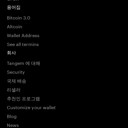
용어집
Bitcoin 3.0
Altcoin
Wallet Address
See all termins
회사
Tangem 에 대해
Security
국제 배송
리셀러
추천인 프로그램
Customize your wallet
Blog
News