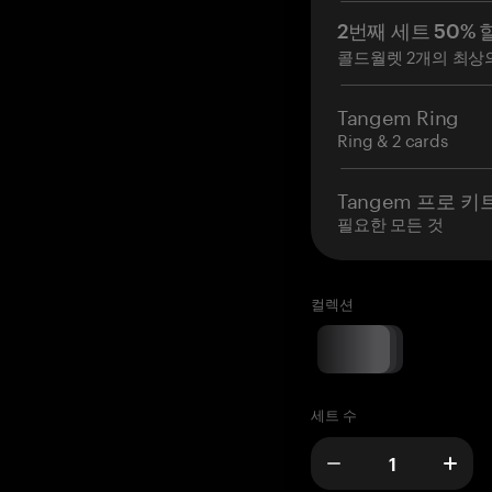
2번째 세트 50% 
콜드월렛 2개의 최상
Tangem Ring
Ring & 2 cards
Tangem 프로 키
필요한 모든 것
컬렉션
세트 수