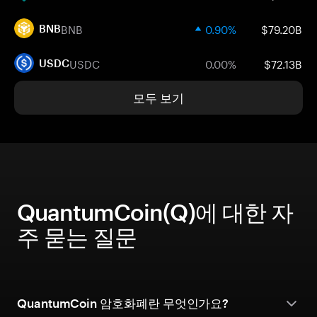
BNB
0.90%
$79.20B
BNB
USDC
0.00%
$72.13B
USDC
모두 보기
QuantumCoin(Q)에 대한 자
주 묻는 질문
QuantumCoin 암호화폐란 무엇인가요?