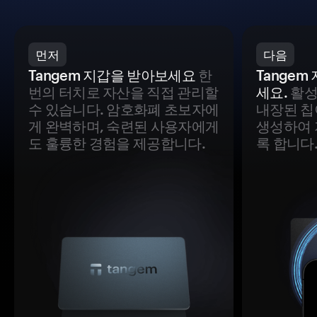
먼저
다음
Tangem 지갑을 받아보세요
한
Tange
번의 터치로 자산을 직접 관리할
세요.
활성
수 있습니다. 암호화폐 초보자에
내장된 칩
게 완벽하며, 숙련된 사용자에게
생성하여 
도 훌륭한 경험을 제공합니다.
록 합니다