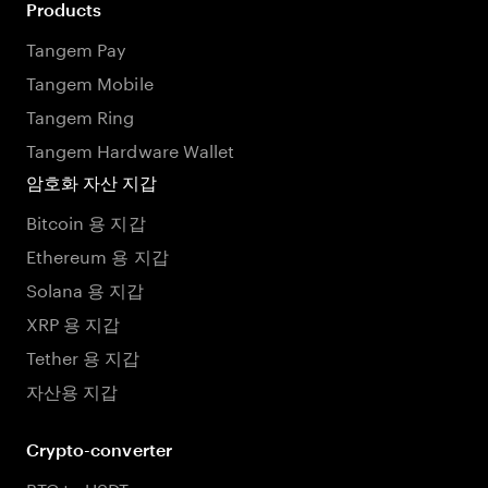
Products
Tangem Pay
Tangem Mobile
Tangem Ring
Tangem Hardware Wallet
암호화 자산 지갑
Bitcoin 용 지갑
Ethereum 용 지갑
Solana 용 지갑
XRP 용 지갑
Tether 용 지갑
자산용 지갑
Crypto-converter
BTC to USDT