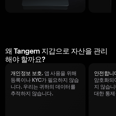
왜 Tangem 지갑으로 자산을 관리
해야 할까요?
개인정보 보호.
앱 사용을 위해
안전합니다
등록이나 KYC가 필요하지 않습
암호화되어
니다. 우리는 귀하의 데이터를
지 않습니
추적하지 않습니다.
대한 통제