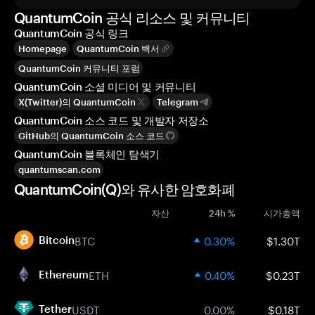
QuantumCoin 공식 리소스 및 커뮤니티
QuantumCoin 공식 링크
Homepage
QuantumCoin 백서
QuantumCoin 커뮤니티 포럼
QuantumCoin 소셜 미디어 및 커뮤니티
X(Twitter)의 QuantumCoin
Telegram
QuantumCoin 소스 코드 및 개발자 저장소
GitHub의 QuantumCoin 소스 코드
QuantumCoin 블록체인 탐색기
quantumscan.com
QuantumCoin(Q)와 유사한 암호화폐
자산
24h %
시가총액
BTC
0.30%
$1.30T
Bitcoin
ETH
0.40%
$0.23T
Ethereum
USDT
0.00%
$0.18T
Tether