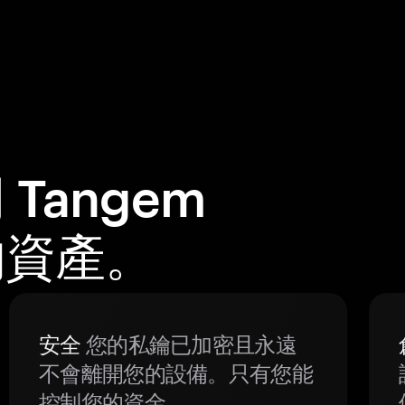
Tangem
的資產。
安全
您的私鑰已加密且永遠
不會離開您的設備。只有您能
控制您的資金。