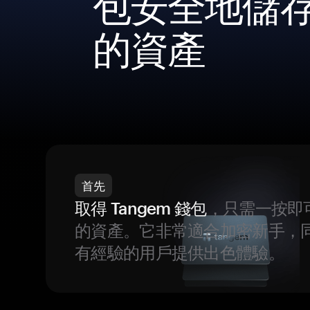
包安全地儲
的資產
首先
取得 Tangem 錢包
，只需一按即
的資產。它非常適合加密新手，
有經驗的用戶提供出色體驗。