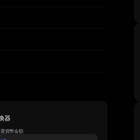
轉換器
所選貨幣金額