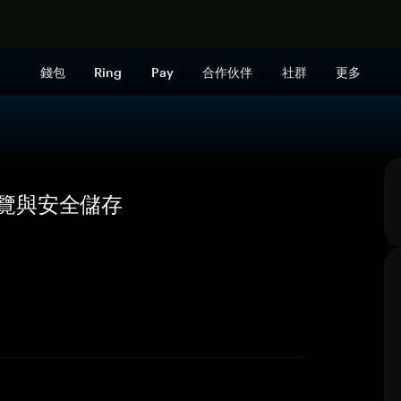
立即购买
錢包
Ring
Pay
合作伙伴
社群
更多
格、概覽與安全儲存