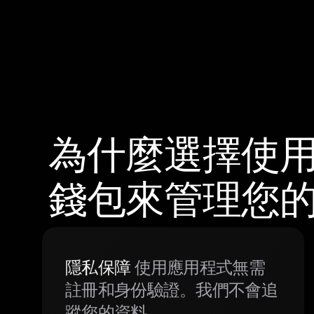
為什麼選擇使用 
錢包來管理您
隱私保障
使用應用程式無需
註冊和身份驗證。我們不會追
蹤您的資料。