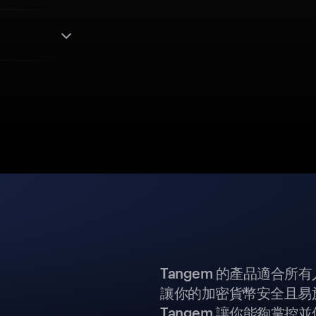
Tangem 的產品適合
讓你的加密貨幣安全且易
Tangem 讓你能夠掌控