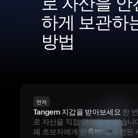
로 자산을 안
하게 보관하
방법
먼저
Tangem 지갑을 받아보세요
한 
로 자산을 직접 관리할 수 있습니
폐 초보자에게 완벽하며, 숙련된