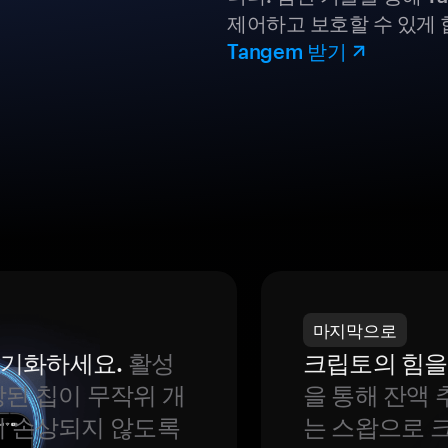
제어하고 보호할 수 있게 
Tangem 받기
마지막으로
 동기화하세요.
활성
크립토의 힘을
된 칩이 무작위 개
을 통해 잔액 
이 손상되지 않도록
는 스왑으로 