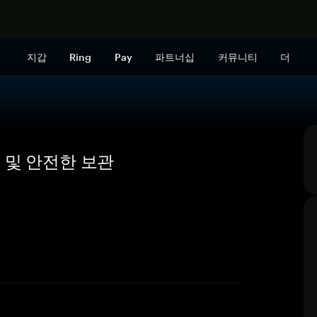
지금 구매하
지갑
Ring
Pay
파트너십
커뮤니티
더
개요 및 안전한 보관