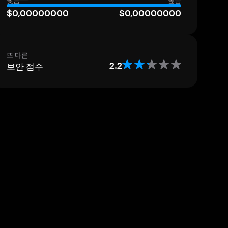
낮음
높음
$0,00000000
$0,00000000
또 다른
보안 점수
2.2