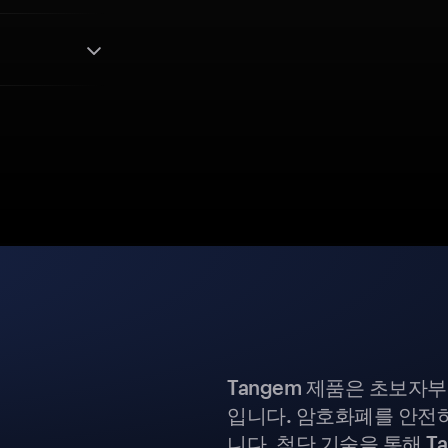
Tangem 제품은 초보자
입니다. 암호화폐를 안전하
니다. 첨단 기술을 통해 T