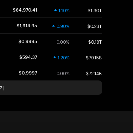
1.10%
$1.30T
$64,970.41
0.90%
$0.23T
$1,914.95
0.00%
$0.18T
$0.9995
1.20%
$79.15B
$594.37
0.00%
$72.14B
$0.9997
기