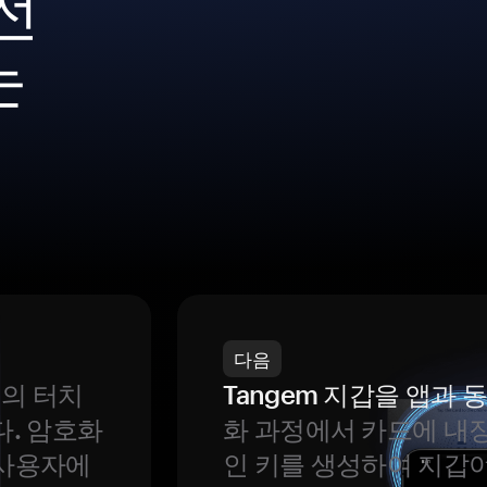
전
는
다음
번의 터치
Tangem 지갑을 앱과
다. 암호화
화 과정에서 카드에 내장
 사용자에
인 키를 생성하여 지갑