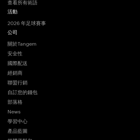
查看所有術語
活動
2026 年足球賽事
公司
關於Tangem
安全性
國際配送
經銷商
聯盟行銷
自訂您的錢包
部落格
News
學習中心
產品藍圖
媒體資料包