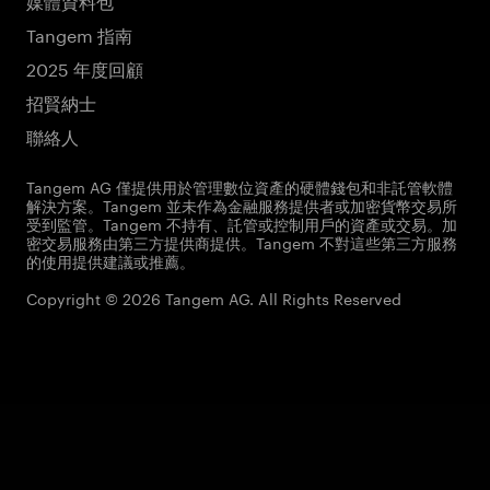
Tangem 指南
2025 年度回顧
招賢納士
聯絡人
Tangem AG 僅提供用於管理數位資產的硬體錢包和非託管軟體
解決方案。Tangem 並未作為金融服務提供者或加密貨幣交易所
受到監管。Tangem 不持有、託管或控制用戶的資產或交易。加
密交易服務由第三方提供商提供。Tangem 不對這些第三方服務
的使用提供建議或推薦。