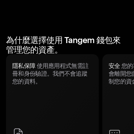
為什麼選擇使用 Tangem 錢包來
管理您的資產。
隱私保障
使用應用程式無需註
安全
您的
冊和身份驗證。我們不會追蹤
會離開您
您的資料。
制您的資