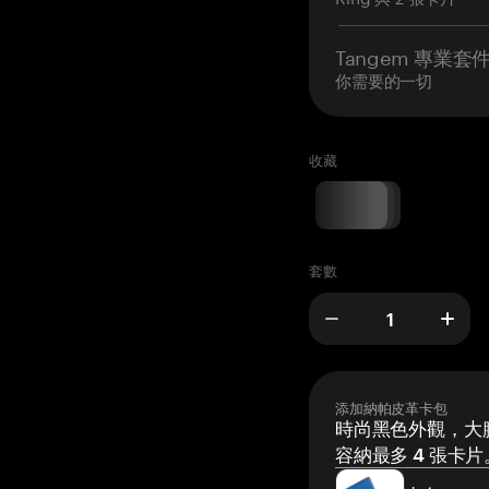
Tangem 專業套
你需要的一切
收藏
套數
添加納帕皮革卡包
時尚黑色外觀，大膽
容納最多 4 張卡片