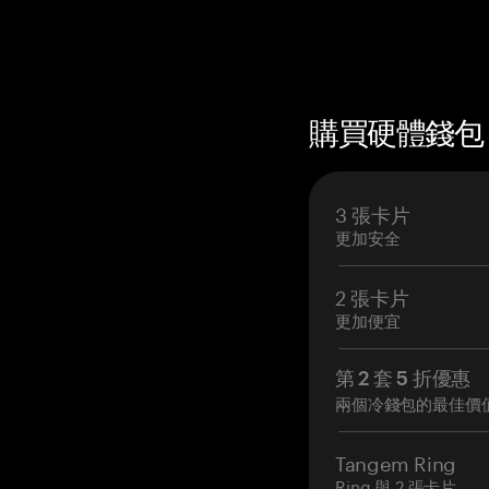
購買硬體錢包 —
3 張卡片
更加安全
2 張卡片
更加便宜
第 2 套 5 折優惠
兩個冷錢包的最佳價
Tangem Ring
Ring 與 2 張卡片