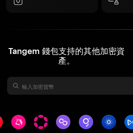
Tangem 錢包支持的其他加密資
產。
資產