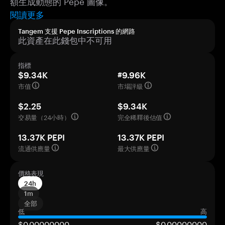
額生成動態的 Pepe 圖像。
閱讀更多
Tangem 支援 Pepe Inscriptions 的網路
此資產在此錢包中不可用
指標
$9.34K
#9.96K
市值
市場評級
$2.25
$9.34K
交易量（24小時）
完全稀釋後估值
13.37K PEPI
13.37K PEPI
流通供應量
最大供應量
價格表現
24h
1m
全部
低
高
$0,00000000
$0,00000000