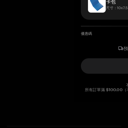
卡包
尺寸：10x7.5
優惠碼
所有訂單滿 $100.0