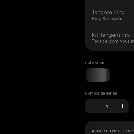
Tangem Ring
Ring & 2 cards
Kit Tangem Pro
Tout ce dont vous a
Collection
Nombre de séries
Ajouter un porte-carte