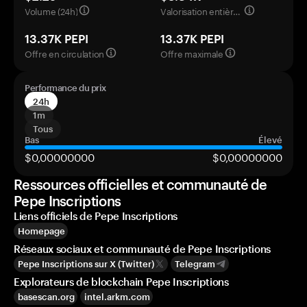
Volume (24h)
Valorisation entièrement diluée
13.37K PEPI
13.37K PEPI
Offre en circulation
Offre maximale
Performance du prix
24h
1m
Tous
Bas
Élevé
$0,00000000
$0,00000000
Ressources officielles et communauté de
Pepe Inscriptions
Liens officiels de Pepe Inscriptions
Homepage
Réseaux sociaux et communauté de Pepe Inscriptions
Pepe Inscriptions sur X (Twitter)
Telegram
Explorateurs de blockchain Pepe Inscriptions
basescan.org
intel.arkm.com