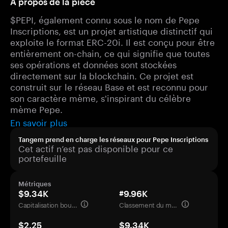
À propos de la pièce
$PEPI, également connu sous le nom de Pepe
Inscriptions, est un projet artistique distinctif qui
exploite le format ERC-20i. Il est conçu pour être
entièrement on-chain, ce qui signifie que toutes
ses opérations et données sont stockées
directement sur la blockchain. Ce projet est
construit sur le réseau Base et est reconnu pour
son caractère mème, s'inspirant du célèbre
mème Pepe.
En savoir plus
Tangem prend en charge les réseaux pour Pepe Inscriptions
Cet actif n’est pas disponible pour ce
portefeuille
Métriques
$9.34K
#9.96K
Capitalisation boursière
Classement du marché
$2.25
$9.34K