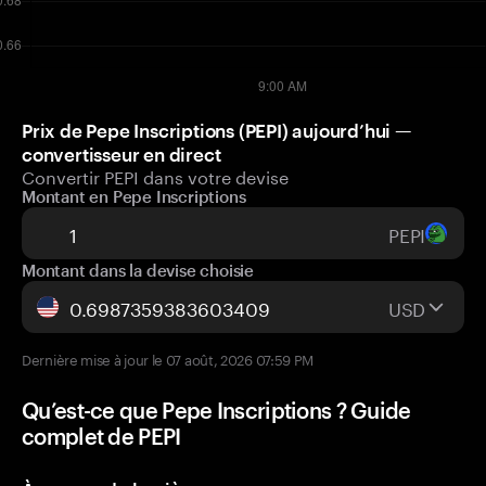
Prix de Pepe Inscriptions (PEPI) aujourd’hui —
convertisseur en direct
Convertir PEPI dans votre devise
Montant en Pepe Inscriptions
PEPI
Montant dans la devise choisie
USD
Dernière mise à jour le 07 août, 2026 07:59 PM
Qu’est-ce que Pepe Inscriptions ? Guide
complet de PEPI