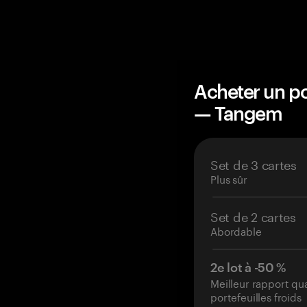
Acheter un po
— Tangem
Set de 3 cartes
Plus sûr
Set de 2 cartes
Abordable
2e lot à -50 %
Meilleur rapport qu
portefeuilles froids