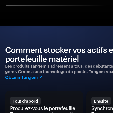
Comment stocker vos actifs e
portefeuille matériel
Les produits Tangem s'adressent à tous, des débutants a
gérer. Grâce à une technologie de pointe, Tangem vou
Obtenir Tangem
Tout d'abord
Ensuite
Procurez-vous le portefeuille
Synchroni