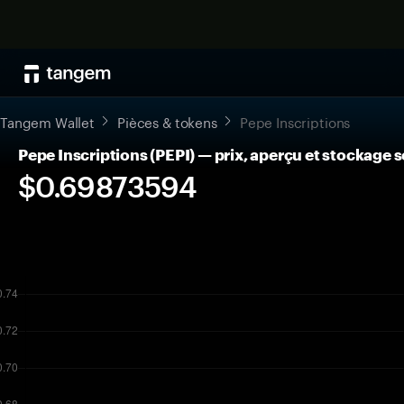
Tangem Wallet
Pièces & tokens
Pepe Inscriptions
Pepe Inscriptions (PEPI) — prix, aperçu et stockage 
$0.69873594