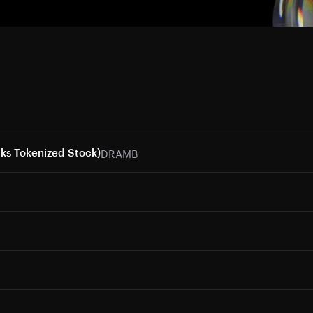
DRAMB
ks Tokenized Stock)