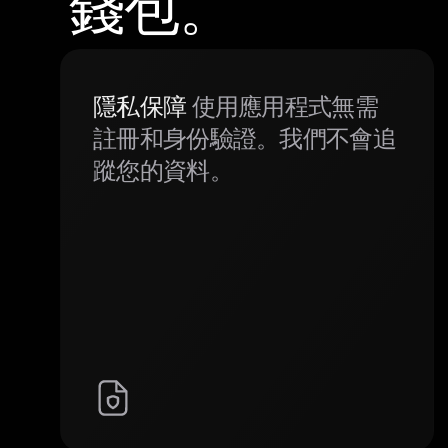
錢包。
隱私保障
使用應用程式無需
註冊和身份驗證。我們不會追
蹤您的資料。