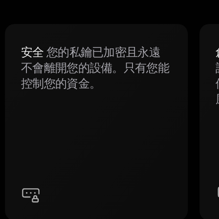
安全
您的私鑰已加密且永遠
不會離開您的設備。只有您能
控制您的資金。