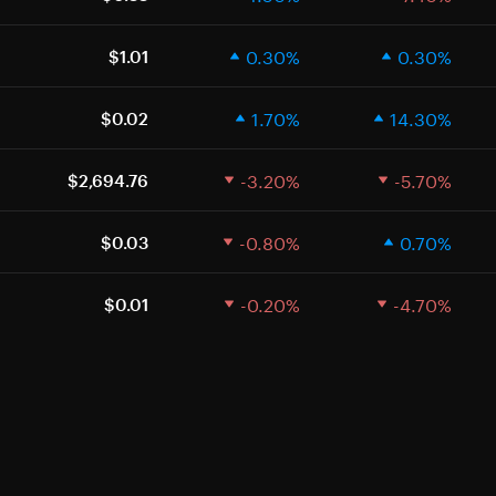
0.30%
0.30%
$1.01
1.70%
14.30%
$0.02
-3.20%
-5.70%
$2,694.76
-0.80%
0.70%
$0.03
-0.20%
-4.70%
$0.01