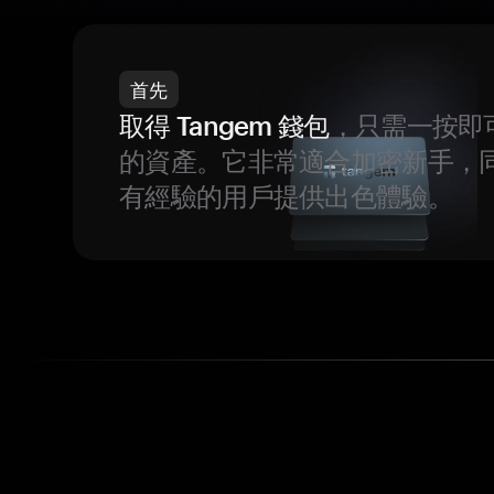
首先
取得 Tangem 錢包
，只需一按即
的資產。它非常適合加密新手，
有經驗的用戶提供出色體驗。