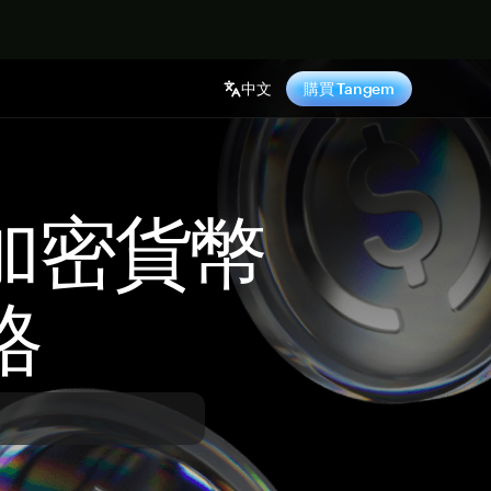
中文
購買 Tangem
 加密貨幣
格