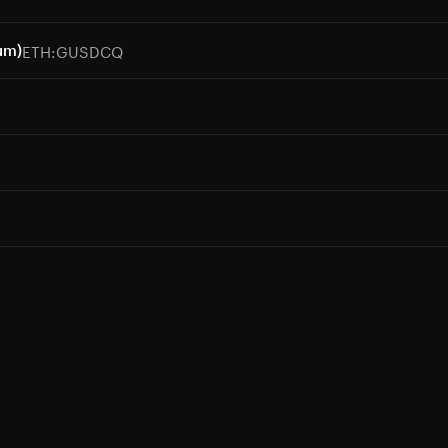
ETH:GUSDCQ
um)