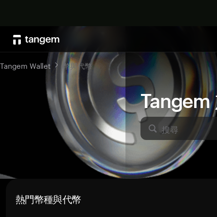
Tangem Wallet
幣與代幣
Tange
搜尋
熱門幣種與代幣