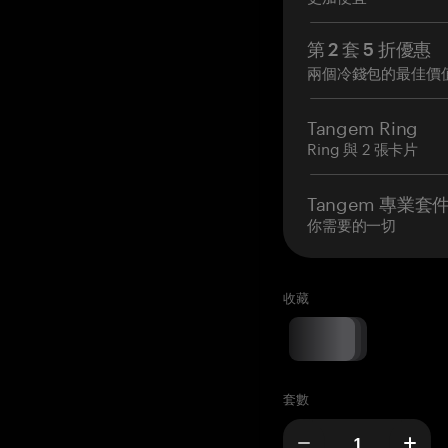
第 2 套 5 折優惠
兩個冷錢包的最佳價
Tangem Ring
Ring 與 2 張卡片
Tangem 專業套
你需要的一切
收藏
套數