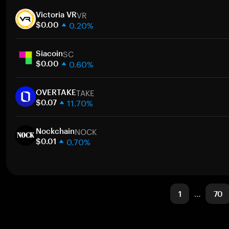
1 週
VR
30 天
Victoria VR
0.20%
市值
$0.00
1 週
SC
30 天
Siacoin
0.60%
市值
$0.00
1 週
TAKE
30 天
OVERTAKE
11.70%
市值
$0.07
1 週
NOCK
30 天
Nockchain
0.70%
市值
$0.01
1 週
30 天
市值
1
…
70