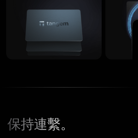
保持連繫。