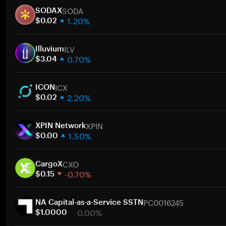
SODA
SODAX
1.20%
$0.02
1 週
ILV
30 天
Illuvium
0.70%
市值
$3.04
1 週
ICX
30 天
ICON
2.20%
市值
$0.02
1 週
XPIN
30 天
XPIN Network
1.50%
市值
$0.00
1 週
CXO
30 天
CargoX
-0.70%
市值
$0.15
1 週
PC0016245
30 天
NA Capital-as-a-Service SSTN
0.00%
市值
$1.0000