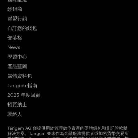
經銷商
聯盟行銷
自訂您的錢包
部落格
News
學習中心
產品藍圖
媒體資料包
Tangem 指南
2025 年度回顧
招賢納士
聯絡人
Tangem AG 僅提供用於管理數位資產的硬體錢包和非託管軟體
解決方案。Tangem 並未作為金融服務提供者或加密貨幣交易所