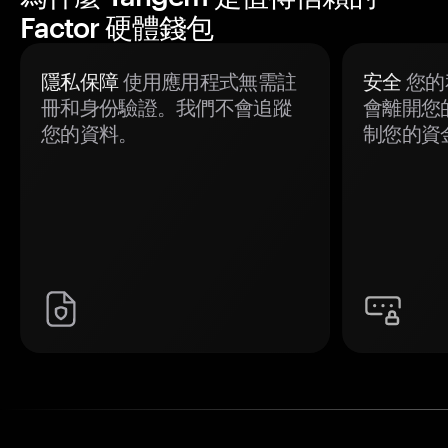
Factor 硬體錢包
隱私保障
使用應用程式無需註
安全
您的
冊和身份驗證。我們不會追蹤
會離開您
您的資料。
制您的資