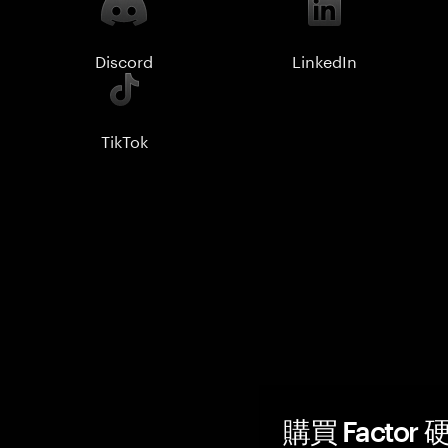
Discord
LinkedIn
TikTok
購買 Factor