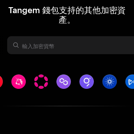
Tangem 錢包支持的其他加密資
產。
資產