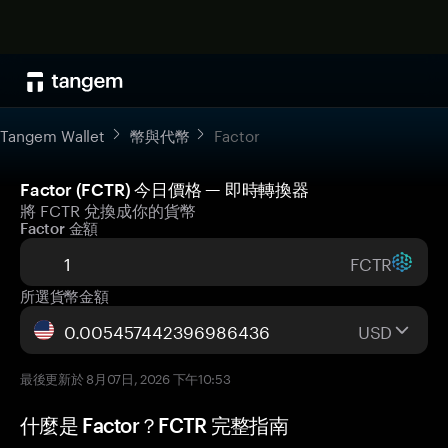
Tangem Wallet
幣與代幣
Factor
Factor (FCTR) 今日價格 — 即時轉換器
將 FCTR 兌換成你的貨幣
Factor 金額
FCTR
所選貨幣金額
USD
最後更新於 8月07日, 2026 下午10:53
什麼是 Factor？FCTR 完整指南