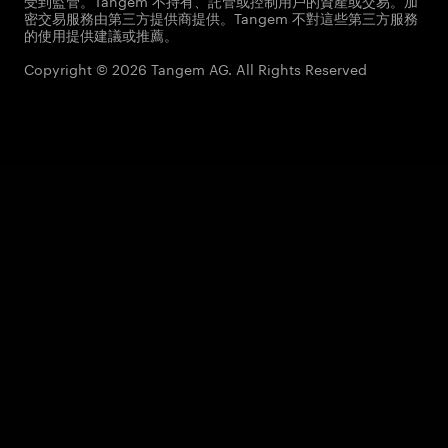
受到監管。Tangem 不持有、託管或控制用戶的資產或交易。加
密交易服務由第三方提供商提供。Tangem 不對這些第三方服務
的使用提供建議或推薦。