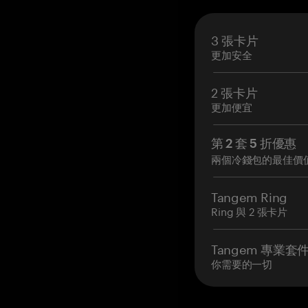
3 張卡片
更加安全
2 張卡片
更加便宜
第 2 套 5 折優惠
兩個冷錢包的最佳價
Tangem Ring
Ring 與 2 張卡片
Tangem 專業套
你需要的一切