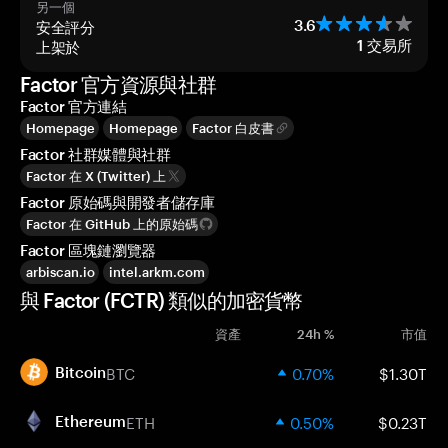
另一個
安全評分
3.6
上架於
1
交易所
Factor 官方資源與社群
Factor 官方連結
Homepage
Homepage
Factor 白皮書
Factor 社群媒體與社群
Factor 在 X (Twitter) 上
Factor 原始碼與開發者儲存庫
Factor 在 GitHub 上的原始碼
Factor 區塊鏈瀏覽器
arbiscan.io
intel.arkm.com
與 Factor (FCTR) 類似的加密貨幣
資產
24h %
市值
BTC
0.70%
$1.30T
Bitcoin
ETH
0.50%
$0.23T
Ethereum