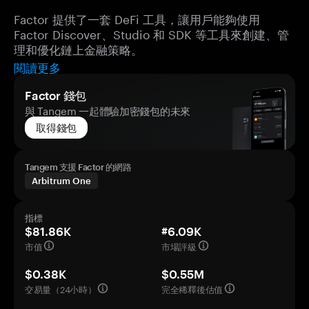
Factor 提供了一套 DeFi 工具，讓用戶能夠使用
Factor Discover、Studio 和 SDK 等工具來創建、管
理和優化鏈上金融策略。
閱讀更多
Factor 錢包
與 Tangem 一起體驗加密錢包的未來
取得錢包
Tangem 支援 Factor 的網路
Arbitrum One
指標
$81.86K
#6.09K
市值
市場評級
$0.38K
$0.55M
交易量（24小時）
完全稀釋後估值