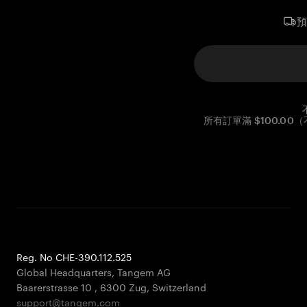
所有訂單滿 $100.0
Reg. No CHE-390.112.525
Global Headquarters, Tangem AG
Baarerstrasse 10
,
6300 Zug
,
Switzerland
support@tangem.com