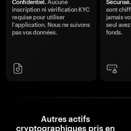
Confidentiel.
Aucune
Sécurisé.
inscription ni vérification KYC
sont chiff
requise pour utiliser
jamais vo
l'application. Nous ne suivons
seul avez
pas vos données.
fonds.
Autres actifs
cryptographiques pris en