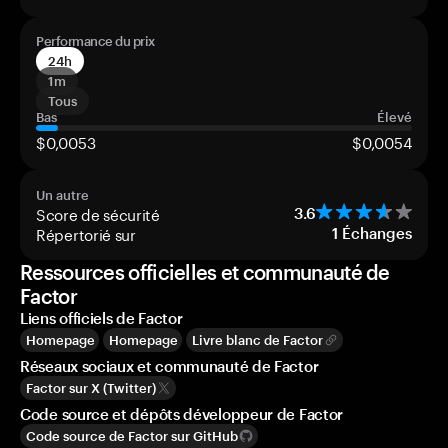
Performance du prix
24h
1m
Tous
Bas
Élevé
$0,0053
$0,0054
Un autre
Score de sécurité
3.6
Répertorié sur
1
Échanges
Ressources officielles et communauté de
Factor
Liens officiels de Factor
Homepage
Homepage
Livre blanc de Factor
Réseaux sociaux et communauté de Factor
Factor sur X (Twitter)
Code source et dépôts développeur de Factor
Code source de Factor sur GitHub