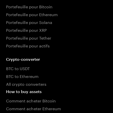
Portefeuille pour Bitcoin
Portefeuille pour Ethereum
Portefeuille pour Solana
Portefeuille pour XRP
Portefeuille pour Tether
Portefeuille pour actifs
Crypto-converter
BTC to USDT
BTC to Ethereum
All crypto converters
How to buy assets
Comment acheter Bitcoin
Comment acheter Ethereum