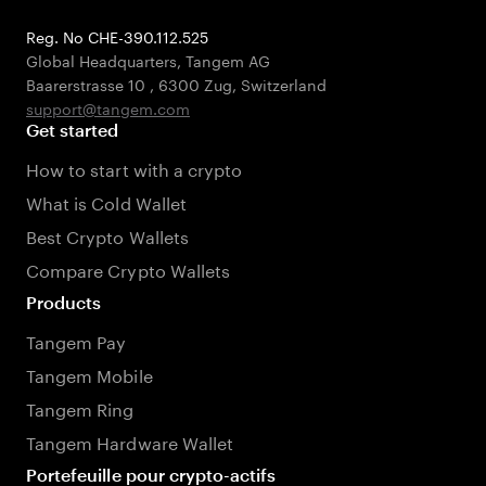
Reg. No CHE-390.112.525
Global Headquarters, Tangem AG
Baarerstrasse 10
,
6300 Zug
,
Switzerland
support@tangem.com
Get started
How to start with a crypto
What is Cold Wallet
Best Crypto Wallets
Compare Crypto Wallets
Products
Tangem Pay
Tangem Mobile
Tangem Ring
Tangem Hardware Wallet
Portefeuille pour crypto-actifs