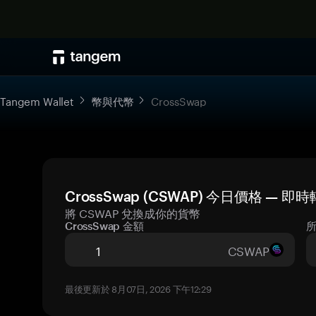
Tangem Wallet
幣與代幣
CrossSwap
CrossSwap (CSWAP) 今日價格 — 即
將 CSWAP 兌換成你的貨幣
CrossSwap 金額
CSWAP
最後更新於 8月07日, 2026 下午12:29