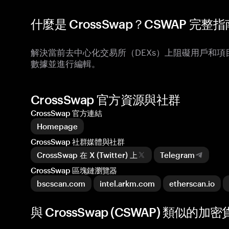
什麼是 CrossSwap？CSWAP 完整指
解決當前去中心化交易所（DEXs）上阻礙用戶和
數據並進行編輯。
CrossSwap 官方資源與社群
CrossSwap 官方連結
Homepage
CrossSwap 社群媒體與社群
CrossSwap 在 X (Twitter) 上
Telegram
CrossSwap 區塊鏈瀏覽器
bscscan.com
intel.arkm.com
etherscan.io
與 CrossSwap (CSWAP) 類似的加