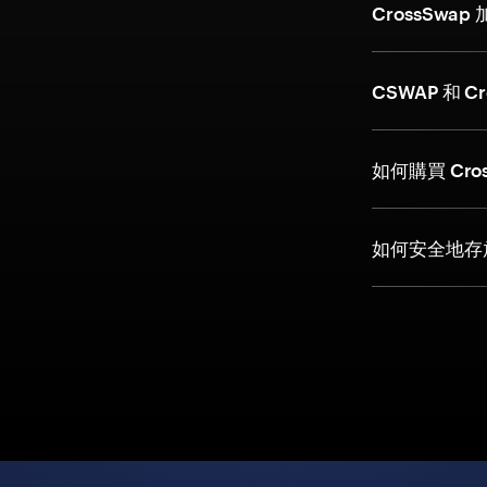
CrossSw
CSWAP 和 C
如何購買 Cro
如何安全地存放 