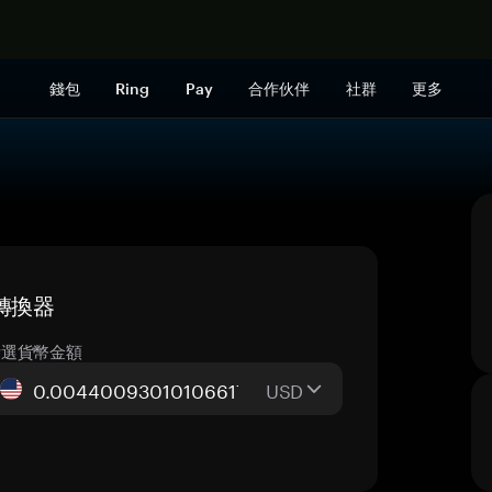
立即购买
錢包
Ring
Pay
合作伙伴
社群
更多
時轉換器
所選貨幣金額
USD