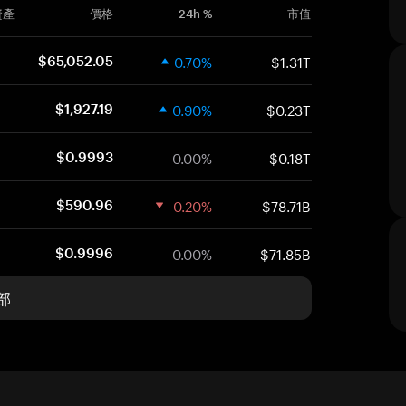
資產
價格
24h %
市值
0.70%
$1.31T
$65,052.05
0.90%
$0.23T
$1,927.19
0.00%
$0.18T
$0.9993
-0.20%
$78.71B
$590.96
0.00%
$71.85B
$0.9996
部