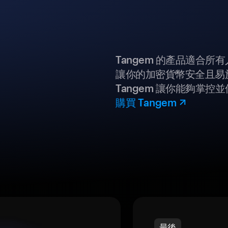
Tangem 的產品適合
讓你的加密貨幣安全且易
Tangem 讓你能夠掌控
購買 Tangem
最後