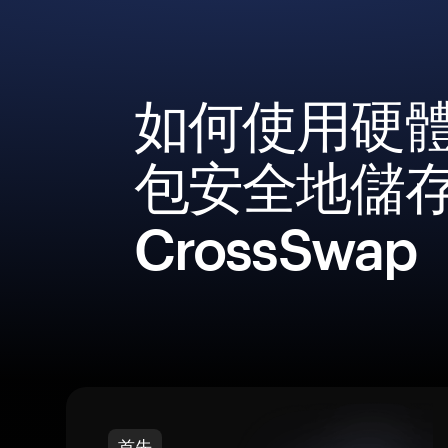
如何使用硬
包安全地儲
CrossSwap
首先