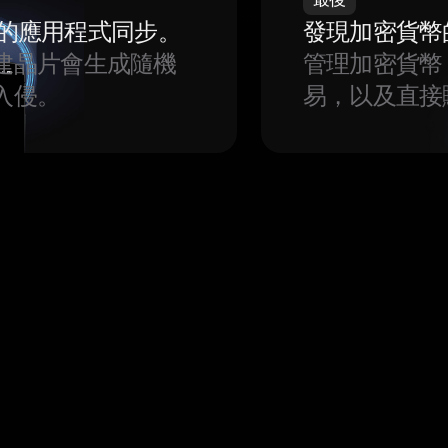
我們的應用程式同步。
發現加密貨幣
建晶片會生成隨機
管理加密貨幣
入侵。
易，以及直接