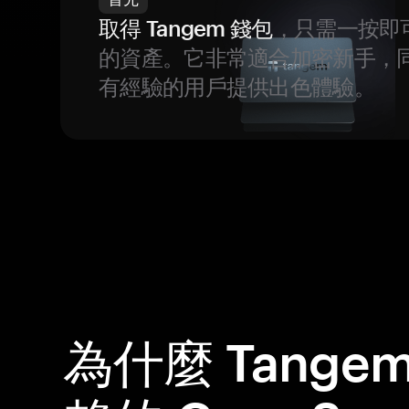
取得 Tangem 錢包
，只需一按即
的資產。它非常適合加密新手，
有經驗的用戶提供出色體驗。
為什麼 Tange