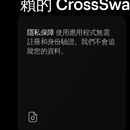
賴的 CrossS
隱私保障
使用應用程式無需
註冊和身份驗證。我們不會追
蹤您的資料。