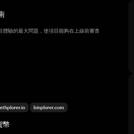
南
項目體驗的最大問題，使項目能夠在上線前審查
ethplorer.io
binplorer.com
密貨幣