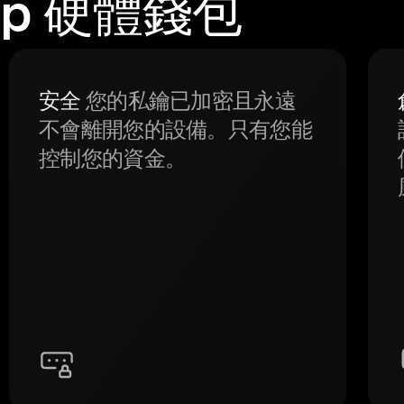
wap 硬體錢包
安全
您的私鑰已加密且永遠
不會離開您的設備。只有您能
控制您的資金。