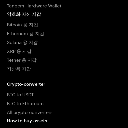
Tangem Hardware Wallet
암호화 자산 지갑
Bitcoin 용 지갑
Ethereum 용 지갑
Solana 용 지갑
XRP 용 지갑
Tether 용 지갑
자산용 지갑
Crypto-converter
BTC to USDT
BTC to Ethereum
All crypto converters
How to buy assets