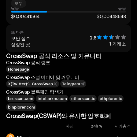
모두
낮음
높음
$0,00441564
$0,00448648
또 다른
보안 점수
2.6
상장된 곳
1
거래소
CrossSwap 공식 리소스 및 커뮤니티
CrossSwap 공식 링크
Homepage
CrossSwap 소셜 미디어 및 커뮤니티
X(Twitter)의 CrossSwap
Telegram
CrossSwap 블록체인 탐색기
bscscan.com
intel.arkm.com
etherscan.io
ethplorer.io
binplorer.com
CrossSwap(CSWAP)와 유사한 암호화폐
자산
24h %
시가총액