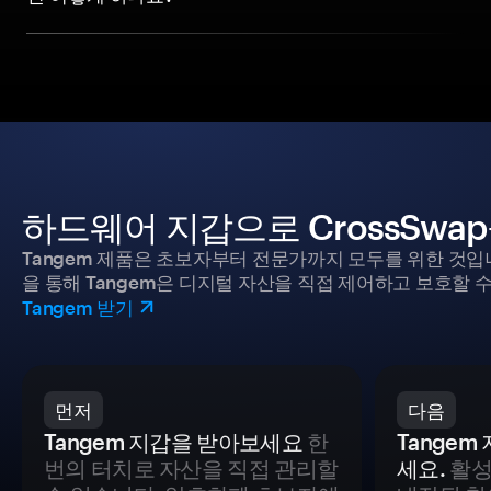
하드웨어 지갑으로 CrossSwa
Tangem 제품은 초보자부터 전문가까지 모두를 위한 것입
을 통해 Tangem은 디지털 자산을 직접 제어하고 보호할 수
Tangem 받기
먼저
다음
Tangem 지갑을 받아보세요
한
Tange
번의 터치로 자산을 직접 관리할
세요.
활성