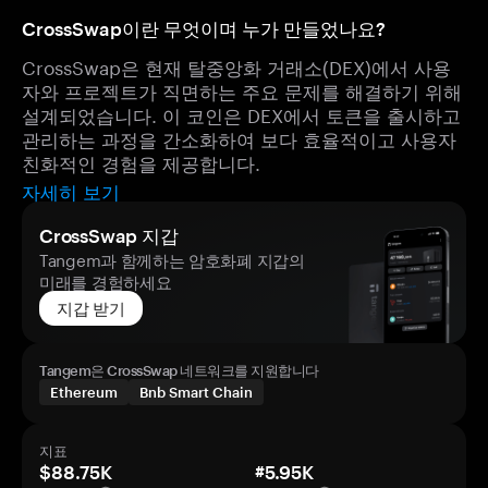
CrossSwap이란 무엇이며 누가 만들었나요?
CrossSwap은 현재 탈중앙화 거래소(DEX)에서 사용
자와 프로젝트가 직면하는 주요 문제를 해결하기 위해
설계되었습니다. 이 코인은 DEX에서 토큰을 출시하고
관리하는 과정을 간소화하여 보다 효율적이고 사용자
친화적인 경험을 제공합니다.
자세히 보기
CrossSwap 지갑
Tangem과 함께하는 암호화폐 지갑의
미래를 경험하세요
지갑 받기
Tangem은 CrossSwap 네트워크를 지원합니다
Ethereum
Bnb Smart Chain
지표
$88.75K
#5.95K