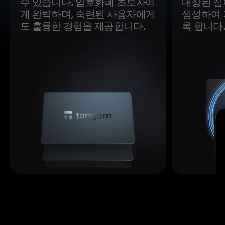
수 있습니다. 암호화폐 초보자에
내장된 칩
게 완벽하며, 숙련된 사용자에게
생성하여 
도 훌륭한 경험을 제공합니다.
록 합니다