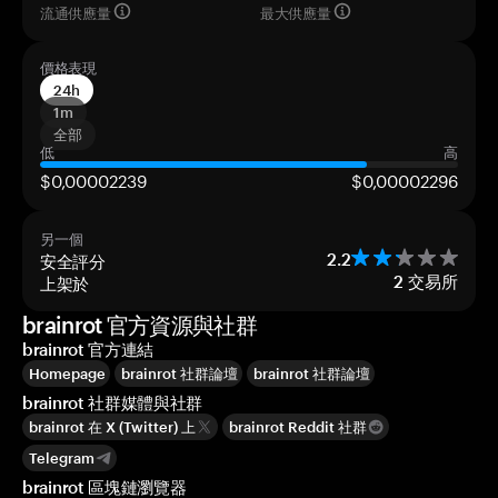
流通供應量
最大供應量
價格表現
24h
1m
全部
低
高
$0,00002239
$0,00002296
另一個
安全評分
2.2
上架於
2
交易所
brainrot 官方資源與社群
brainrot 官方連結
Homepage
brainrot 社群論壇
brainrot 社群論壇
brainrot 社群媒體與社群
brainrot 在 X (Twitter) 上
brainrot Reddit 社群
Telegram
brainrot 區塊鏈瀏覽器