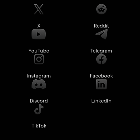
X
Reddit
YouTube
Telegram
Instagram
Facebook
Discord
LinkedIn
TikTok