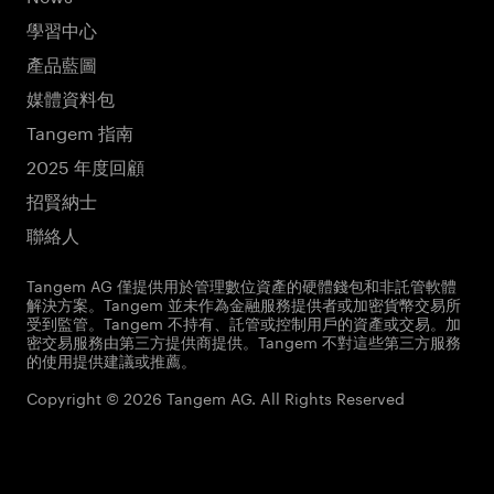
學習中心
產品藍圖
媒體資料包
Tangem 指南
2025 年度回顧
招賢納士
聯絡人
Tangem AG 僅提供用於管理數位資產的硬體錢包和非託管軟體
解決方案。Tangem 並未作為金融服務提供者或加密貨幣交易所
受到監管。Tangem 不持有、託管或控制用戶的資產或交易。加
密交易服務由第三方提供商提供。Tangem 不對這些第三方服務
的使用提供建議或推薦。