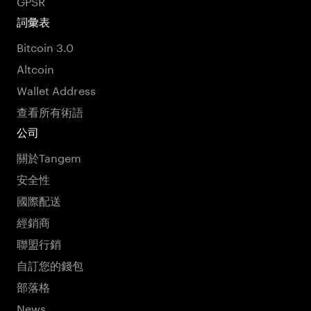
GPSR
詞彙表
Bitcoin 3.0
Altcoin
Wallet Address
查看所有術語
公司
關於Tangem
安全性
國際配送
經銷商
聯盟行銷
自訂您的錢包
部落格
News