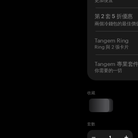
第 2 套 5 折優惠
兩個冷錢包的最佳價
Tangem Ring
Ring 與 2 張卡片
Tangem 專業套
你需要的一切
收藏
套數