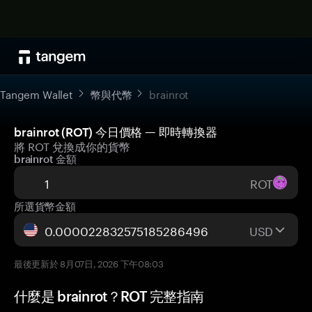
Tangem Wallet
幣與代幣
brainrot
brainrot (ROT) 今日價格 — 即時轉換器
將 ROT 兌換成你的貨幣
brainrot 金額
ROT
所選貨幣金額
USD
最後更新於 8月07日, 2026 下午08:03
什麼是 brainrot？ROT 完整指南