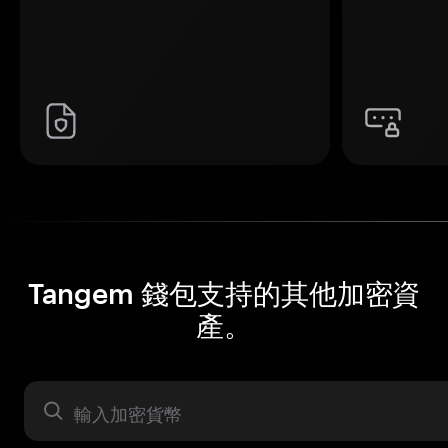
Tangem 錢包支持的其他加密資
產。
資產