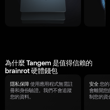
為什麼 Tangem 是值得信賴的
brainrot 硬體錢包
隱私保障
使用應用程式無需註
安全
您的
冊和身份驗證。我們不會追蹤
會離開您
您的資料。
制您的資