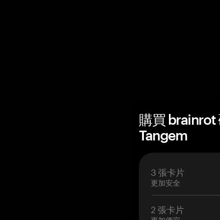
購買 brainr
Tangem
3 張卡片
更加安全
2 張卡片
更加便宜