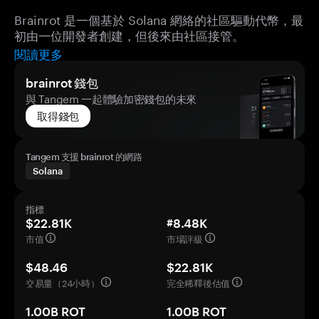
Brainrot 是一個基於 Solana 網絡的社區驅動代幣，最
初由一位開發者創建，但後來由社區接管。
閱讀更多
brainrot 錢包
與 Tangem 一起體驗加密錢包的未來
取得錢包
Tangem 支援 brainrot 的網路
Solana
指標
$22.81K
#8.48K
市值
市場評級
$48.46
$22.81K
交易量（24小時）
完全稀釋後估值
1.00B ROT
1.00B ROT