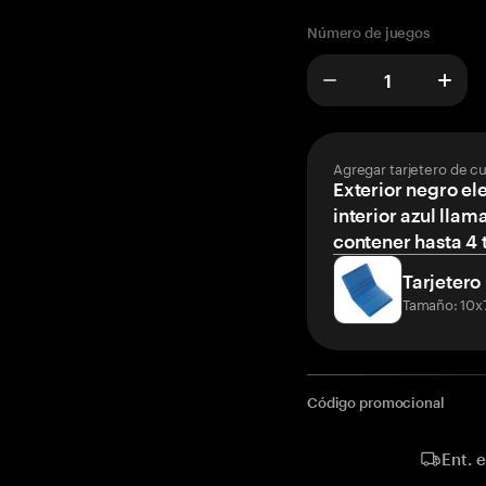
Número de juegos
Agregar tarjetero de c
Exterior negro el
interior azul llam
contener hasta 4 t
Tarjetero
Tamaño: 10x
Código promocional
Ent. 