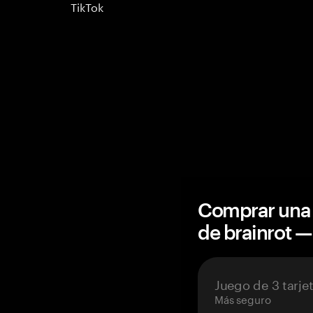
TikTok
Comprar una 
de brainrot 
Juego de 3 tarje
Más seguro