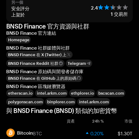
另一個
安全評分
2.4
上架於
1
交易所
BNSD Finance 官方資源與社群
BNSD Finance 官方連結
Homepage
BNSD Finance 社群媒體與社群
BNSD Finance 在 X (Twitter) 上
BNSD Finance Reddit 社群
Telegram
BNSD Finance 原始碼與開發者儲存庫
BNSD Finance 在 GitHub 上的原始碼
BNSD Finance 區塊鏈瀏覽器
etherscan.io
intel.arkm.com
ethplorer.io
bscscan.com
polygonscan.com
binplorer.com
intel.arkm.com
與 BNSD Finance (BNSD) 類似的加密貨幣
資產
24h %
市值
BTC
0.20%
$1.30T
Bitcoin