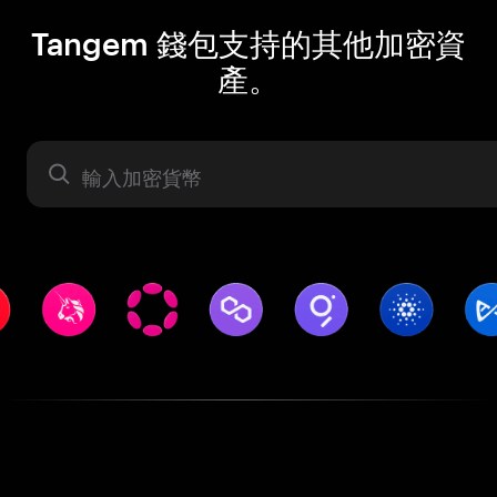
Tangem 錢包支持的其他加密資
產。
資產