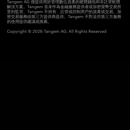
Tangem AG 僅提供用於管理數位資產的硬體錢包和非託管軟體
解決方案。Tangem 並未作為金融服務提供者或加密貨幣交易所
受到監管。Tangem 不持有、託管或控制用戶的資產或交易。加
密交易服務由第三方提供商提供。Tangem 不對這些第三方服務
的使用提供建議或推薦。