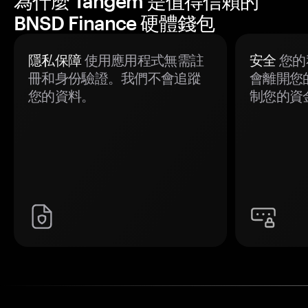
為什麼 Tangem 是值得信賴的
BNSD Finance 硬體錢包
隱私保障
使用應用程式無需註
安全
您的
冊和身份驗證。我們不會追蹤
會離開您
您的資料。
制您的資