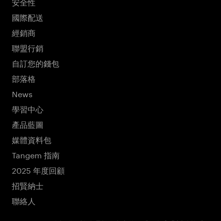
安全性
國際配送
經銷商
聯盟行銷
自訂您的錢包
部落格
News
學習中心
產品藍圖
媒體資料包
Tangem 指南
2025 年度回顧
招賢納士
聯絡人