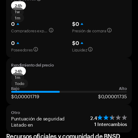
24h
1w
1m
0
$0
Compradores experimentados
Presión de compra
0
$0
Poseedores
Liquidez
Rendimiento del precio
24h
1m
Todo
Bajo
Alto
$0,00001719
$0,00001735
Otro
Puntuación de seguridad
2.4
Listado en
1
Intercambios
Recursos oficiales y comunidad de BNSD