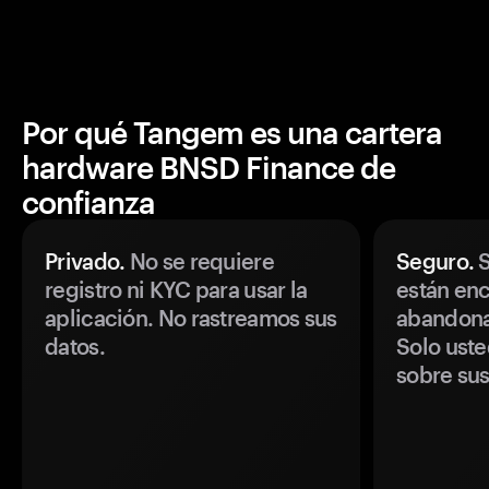
Por qué Tangem es una cartera
hardware BNSD Finance de
confianza
Privado.
No se requiere
Seguro.
S
registro ni KYC para usar la
están enc
aplicación. No rastreamos sus
abandonan
datos.
Solo uste
sobre sus