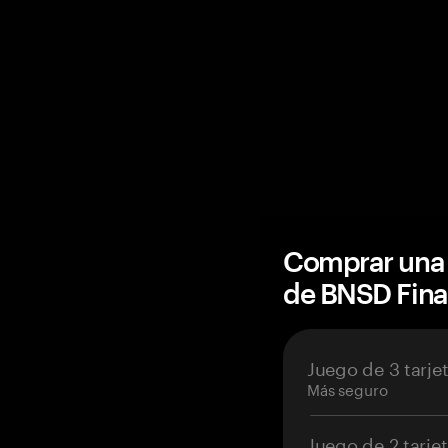
Comprar una 
de BNSD Fin
Juego de 3 tarje
Más seguro
Juego de 2 tarje