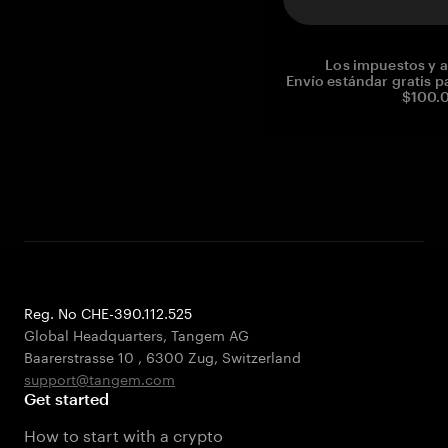
Los impuestos y a
Envío estándar gratis p
$100.0
Reg. No CHE-390.112.525
Global Headquarters, Tangem AG
Baarerstrasse 10
,
6300 Zug
,
Switzerland
support@tangem.com
Get started
How to start with a crypto