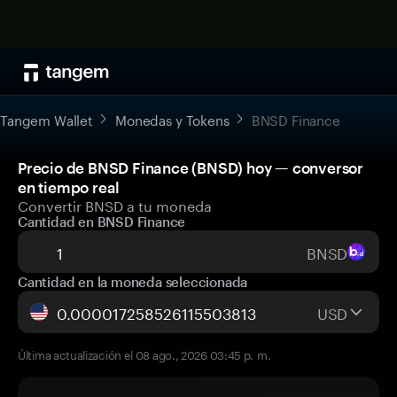
Tangem Wallet
Monedas y Tokens
BNSD Finance
Precio de BNSD Finance (BNSD) hoy — conversor
en tiempo real
Convertir BNSD a tu moneda
Cantidad en BNSD Finance
BNSD
Cantidad en la moneda seleccionada
USD
Última actualización el 08 ago., 2026 03:45 p. m.