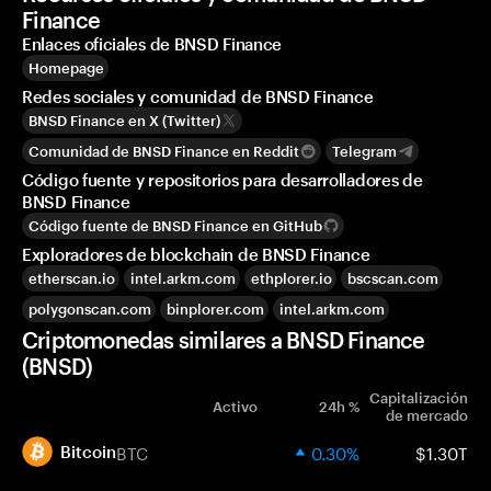
Finance
Enlaces oficiales de BNSD Finance
Homepage
Redes sociales y comunidad de BNSD Finance
BNSD Finance en X (Twitter)
Comunidad de BNSD Finance en Reddit
Telegram
Código fuente y repositorios para desarrolladores de
BNSD Finance
Código fuente de BNSD Finance en GitHub
Exploradores de blockchain de BNSD Finance
etherscan.io
intel.arkm.com
ethplorer.io
bscscan.com
polygonscan.com
binplorer.com
intel.arkm.com
Criptomonedas similares a BNSD Finance
(BNSD)
Capitalización
Activo
24h %
de mercado
BTC
0.30%
$1.30T
Bitcoin